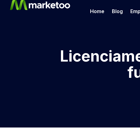
Home
Blog
Emp
Licenciame
f