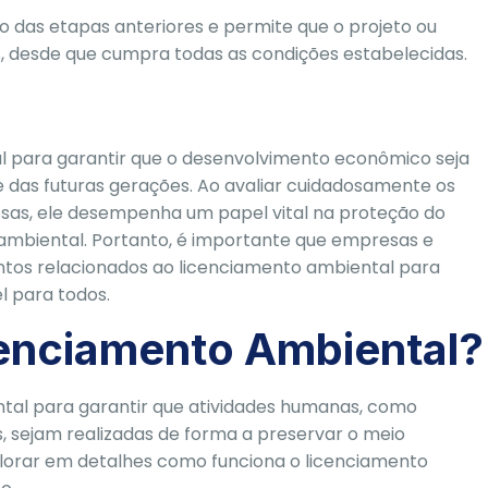
 das etapas anteriores e permite que o projeto ou
desde que cumpra todas as condições estabelecidas.
l para garantir que o desenvolvimento econômico seja
 das futuras gerações. Ao avaliar cuidadosamente os
osas, ele desempenha um papel vital na proteção do
mbiental. Portanto, é importante que empresas e
ntos relacionados ao licenciamento ambiental para
l para todos.
enciamento Ambiental?
tal para garantir que atividades humanas, como
, sejam realizadas de forma a preservar o meio
plorar em detalhes como funciona o licenciamento