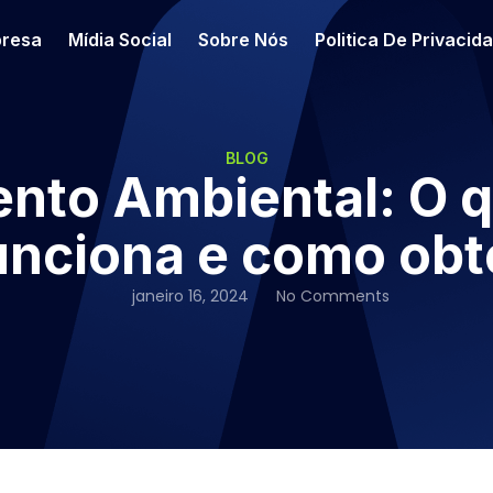
resa
Mídia Social
Sobre Nós
Politica De Privacid
BLOG
nto Ambiental: O 
unciona e como obt
janeiro 16, 2024
No Comments