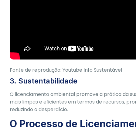
Fonte de reprodução: Youtube Info Sustentável
3. Sustentabilidade
O licenciamento ambiental promove a prática da sust
mais limpas e eficientes em termos de recursos, pr
reduzindo o desperdício.
O Processo de Licenciame