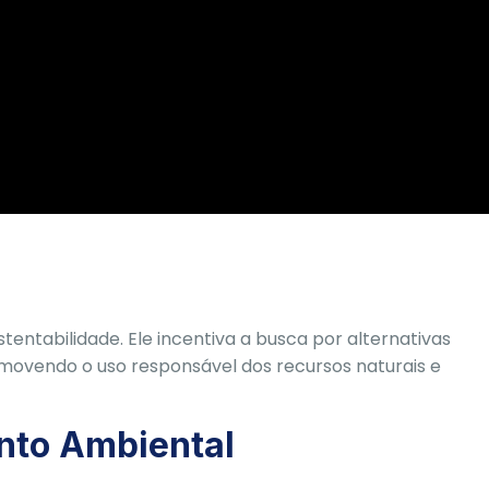
entabilidade. Ele incentiva a busca por alternativas
omovendo o uso responsável dos recursos naturais e
nto Ambiental