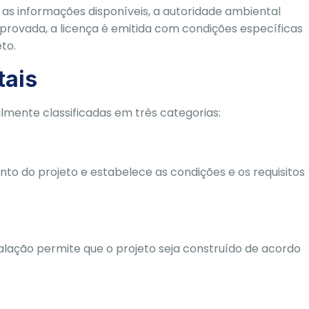
s informações disponíveis, a autoridade ambiental
provada, a licença é emitida com condições específicas
to.
tais
almente classificadas em três categorias:
ento do projeto e estabelece as condições e os requisitos
talação permite que o projeto seja construído de acordo