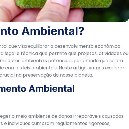
ento Ambiental?
al que visa equilibrar o desenvolvimento econômico
legal e técnica que permite que projetos, atividades ou
mpactos ambientais potenciais, garantindo que sejam
 com as leis ambientais. Neste artigo, vamos explorar
crucial na preservação do nosso planeta.
amento Ambiental
eger o meio ambiente de danos irreparáveis causados
as e indivíduos cumpram regulamentos rigorosos,