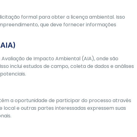
itação formal para obter a licença ambiental. Isso
empreendimento, que deve fornecer informações
(AIA)
 Avaliação de Impacto Ambiental (AIA), onde são
 Isso inclui estudos de campo, coleta de dados e análises
potenciais.
 têm a oportunidade de participar do processo através
e local e outras partes interessadas expressem suas
nais.