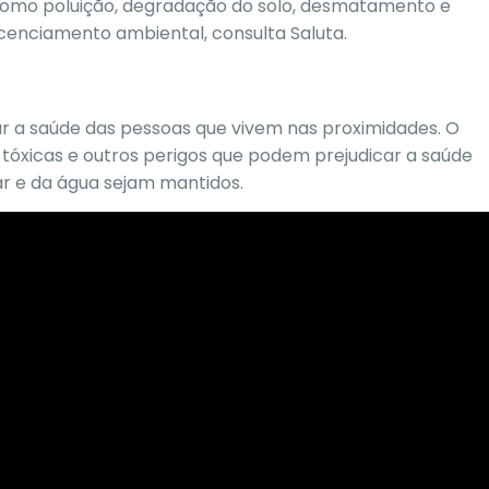
 como poluição, degradação do solo, desmatamento e
licenciamento ambiental, consulta
Saluta.
tar a saúde das pessoas que vivem nas proximidades. O
 tóxicas e outros perigos que podem prejudicar a saúde
ar e da água sejam mantidos.