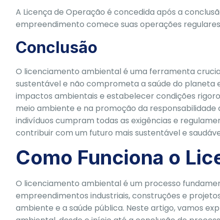
A Licença de Operação é concedida após a conclusão
empreendimento comece suas operações regulares, 
Conclusão
O licenciamento ambiental é uma ferramenta crucia
sustentável e não comprometa a saúde do planeta e
impactos ambientais e estabelecer condições rigor
meio ambiente e na promoção da responsabilidade a
indivíduos cumpram todas as exigências e regulame
contribuir com um futuro mais sustentável e saudáve
Como Funciona o Lic
O licenciamento ambiental é um processo fundamen
empreendimentos industriais, construções e projetos
ambiente e a saúde pública. Neste artigo, vamos ex