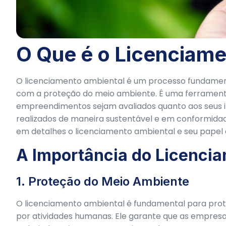
O Que é o Licenciam
O licenciamento ambiental é um processo fundament
com a proteção do meio ambiente. É uma ferramenta 
empreendimentos sejam avaliados quanto aos seus i
realizados de maneira sustentável e em conformidade
em detalhes o licenciamento ambiental e seu papel 
A Importância do Licenci
1. Proteção do Meio Ambiente
O licenciamento ambiental é fundamental para prot
por atividades humanas. Ele garante que as empres