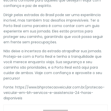
escolha confiável para aqueles que desejam viajar com
confiança e paz de espírito.
Dirigir pelas estradas do Brasil pode ser uma experiência
incrível, mas também traz desafios imprevisíveis. Ter a
Porto Real como parceira é como contar com um guia
experiente em sua jornada. Eles estão prontos para
proteger seu caminho, garantindo que você possa seguir
em frente sem preocupações.
Não deixe a incerteza da estrada atrapalhar sua jornada.
Proteja-se com a Porto Real e tenha a tranquilidade que
você merece enquanto viaja. Sua segurança e seu
caminho são prioridades, e a Porto Real está aqui para
cuidar de ambos. Viaje com confiança e aproveite o seu
percurso!
Fonte:
https://www.bhprotecaoveicular.com.br/protecao-
veicular-em-bh-servicos-e-assistencia-24-horas-
disponiveis