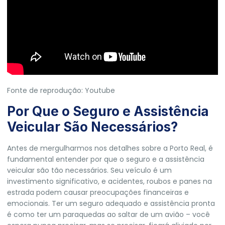
Fonte de reprodução: Youtube
Por Que o Seguro e Assistência
Veicular São Necessários?
Antes de mergulharmos nos detalhes sobre a Porto Real, é
fundamental entender por que o seguro e a assistência
veicular são tão necessários. Seu veículo é um
investimento significativo, e acidentes, roubos e panes na
estrada podem causar preocupações financeiras e
emocionais. Ter um seguro adequado e assistência pronta
é como ter um paraquedas ao saltar de um avião – você