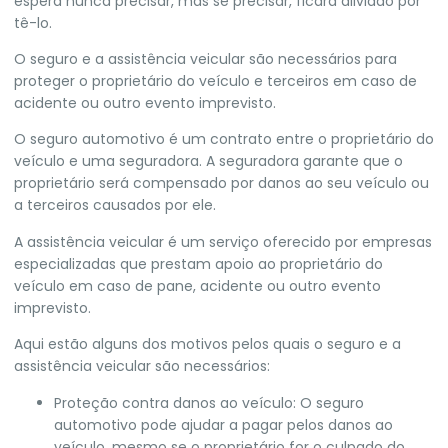
espera nunca precisar, mas se precisar, ficará aliviado por
tê-lo.
O seguro e a assistência veicular são necessários para
proteger o proprietário do veículo e terceiros em caso de
acidente ou outro evento imprevisto.
O seguro automotivo é um contrato entre o proprietário do
veículo e uma seguradora. A seguradora garante que o
proprietário será compensado por danos ao seu veículo ou
a terceiros causados por ele.
A assistência veicular é um serviço oferecido por empresas
especializadas que prestam apoio ao proprietário do
veículo em caso de pane, acidente ou outro evento
imprevisto.
Aqui estão alguns dos motivos pelos quais o seguro e a
assistência veicular são necessários:
Proteção contra danos ao veículo: O seguro
automotivo pode ajudar a pagar pelos danos ao
veículo, mesmo se o proprietário for o culpado do