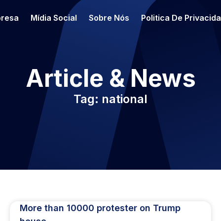
resa
Mídia Social
Sobre Nós
Politica De Privacid
Article & News
Tag: national
More than 10000 protester on Trump