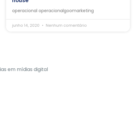
house
operacional operacionalgoomarketing
junho 14, 2020
Nenhum comentário
ias em mídias digital