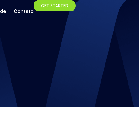
GET STARTED
ade
Contato