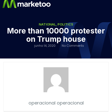
NATIONAL
,
POLITICS
More than 10000 protester
on Trump house
junho 14, 2020
No Comments
operacional operacional