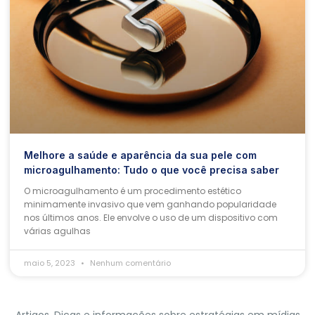
Melhore a saúde e aparência da sua pele com
microagulhamento: Tudo o que você precisa saber
O microagulhamento é um procedimento estético
minimamente invasivo que vem ganhando popularidade
nos últimos anos. Ele envolve o uso de um dispositivo com
várias agulhas
maio 5, 2023
Nenhum comentário
Artigos, Dicas e informações sobre estratégias em mídias