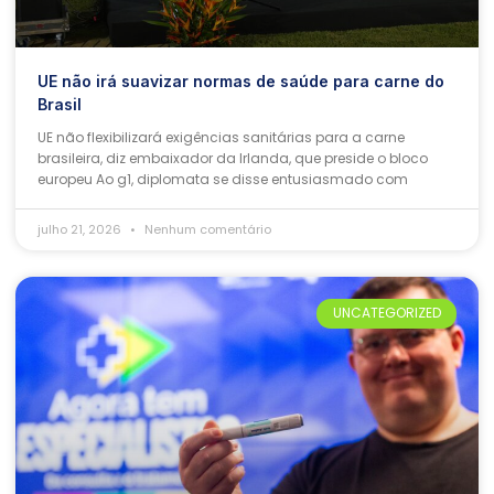
UE não irá suavizar normas de saúde para carne do
Brasil
UE não flexibilizará exigências sanitárias para a carne
brasileira, diz embaixador da Irlanda, que preside o bloco
europeu Ao g1, diplomata se disse entusiasmado com
julho 21, 2026
Nenhum comentário
UNCATEGORIZED