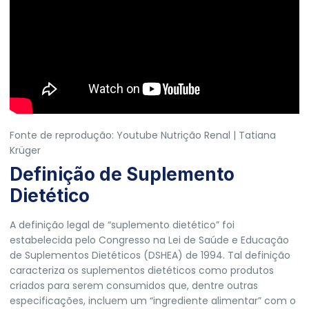
Fonte de reprodução: Youtube Nutrição Renal | Tatiana
Krüger
Definição de Suplemento
Dietético
A definição legal de “suplemento dietético” foi
estabelecida pelo Congresso na Lei de Saúde e Educação
de Suplementos Dietéticos (DSHEA) de 1994. Tal definição
caracteriza os suplementos dietéticos como produtos
criados para serem consumidos que, dentre outras
especificações, incluem um “ingrediente alimentar” com o