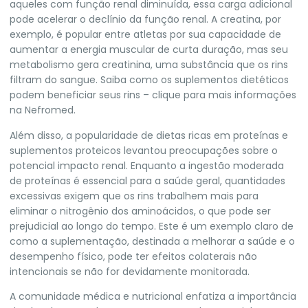
aqueles com função renal diminuída, essa carga adicional
pode acelerar o declínio da função renal. A creatina, por
exemplo, é popular entre atletas por sua capacidade de
aumentar a energia muscular de curta duração, mas seu
metabolismo gera creatinina, uma substância que os rins
filtram do sangue.
Saiba como os suplementos dietéticos
podem beneficiar seus rins – clique para mais informações
na Nefromed.
Além disso, a popularidade de dietas ricas em proteínas e
suplementos proteicos levantou preocupações sobre o
potencial impacto renal. Enquanto a ingestão moderada
de proteínas é essencial para a saúde geral, quantidades
excessivas exigem que os rins trabalhem mais para
eliminar o nitrogênio dos aminoácidos, o que pode ser
prejudicial ao longo do tempo. Este é um exemplo claro de
como a suplementação, destinada a melhorar a saúde e o
desempenho físico, pode ter efeitos colaterais não
intencionais se não for devidamente monitorada.
A comunidade médica e nutricional enfatiza a importância