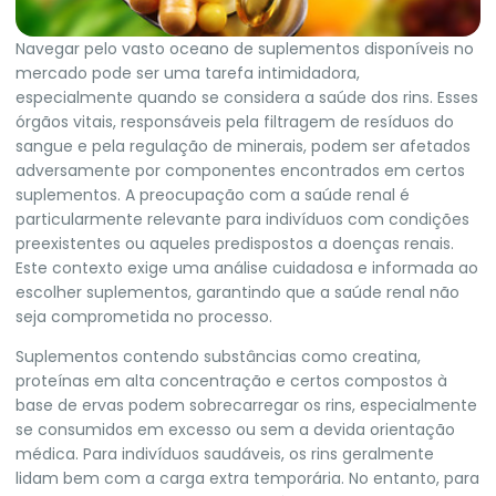
Navegar pelo vasto oceano de suplementos disponíveis no
mercado pode ser uma tarefa intimidadora,
especialmente quando se considera a saúde dos rins. Esses
órgãos vitais, responsáveis pela filtragem de resíduos do
sangue e pela regulação de minerais, podem ser afetados
adversamente por componentes encontrados em certos
suplementos. A preocupação com a saúde renal é
particularmente relevante para indivíduos com condições
preexistentes ou aqueles predispostos a doenças renais.
Este contexto exige uma análise cuidadosa e informada ao
escolher suplementos, garantindo que a saúde renal não
seja comprometida no processo.
Suplementos contendo substâncias como creatina,
proteínas em alta concentração e certos compostos à
base de ervas podem sobrecarregar os rins, especialmente
se consumidos em excesso ou sem a devida orientação
médica. Para indivíduos saudáveis, os rins geralmente
lidam bem com a carga extra temporária. No entanto, para