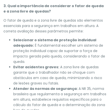
3. Qual a importância de considerar o fator de queda
e a zona livre de quedas?
O fator de queda e a zona livre de quedas são elementos
essenciais para a segurança em trabalhos em altura. A
correta avaliação desses parâmetros permite:
Selecionar o sistema de proteção individual
adequado:
É fundamental escolher um sistema de
proteção individual capaz de suportar a força de
impacto gerada pela queda, considerando o fator de
queda.
Evitar acidentes graves:
A zona livre de quedas
garante que o trabalhador não se choque com
obstáculos em caso de queda, minimizando o risco
de lesões graves ou fatais.
Atender às normas de segurança:
A NR 35, norma
brasileira que regulamenta a segurança em trabalhos
em altura, estabelece requisitos específicos para o
cálculo do fator de queda e a determinação da zona