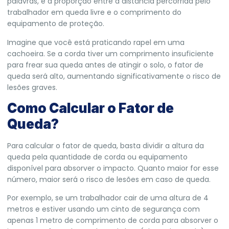
palavras, é a proporção entre a distância percorrida pelo
trabalhador em queda livre e o comprimento do
equipamento de proteção.
Imagine que você está praticando rapel em uma
cachoeira. Se a corda tiver um comprimento insuficiente
para frear sua queda antes de atingir o solo, o fator de
queda será alto, aumentando significativamente o risco de
lesões graves.
Como Calcular o Fator de
Queda?
Para calcular o fator de queda, basta dividir a altura da
queda pela quantidade de corda ou equipamento
disponível para absorver o impacto. Quanto maior for esse
número, maior será o risco de lesões em caso de queda.
Por exemplo, se um trabalhador cair de uma altura de 4
metros e estiver usando um cinto de segurança com
apenas 1 metro de comprimento de corda para absorver o