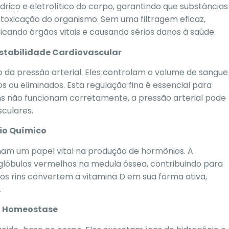
hídrico e eletrolítico do corpo, garantindo que substâncias
toxicação do organismo. Sem uma filtragem eficaz,
icando órgãos vitais e causando sérios danos à saúde.
Estabilidade Cardiovascular
da pressão arterial. Eles controlam o volume de sangue
s ou eliminados. Esta regulação fina é essencial para
ns não funcionam corretamente, a pressão arterial pode
culares.
rio Químico
ham um papel vital na produção de hormônios. A
 glóbulos vermelhos na medula óssea, contribuindo para
s rins convertem a vitamina D em sua forma ativa,
.
da Homeostase