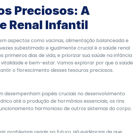
s Preciosos: A
 Renal Infantil
ar em aspectos como vacinas, alimentação balanceada e
vezes subestimado e igualmente crucial é a saúde renal
 primeiros dias de vida, e priorizar sua saúde na infância
 vitalidade e bem-estar. Vamos explorar por que a saúde
ntir o florescimento desses tesouros preciosos.
mbém desempenham papéis cruciais no desenvolvimento
ídrico até a produção de hormônios essenciais, os rins
funcionamento harmonioso de outros sistemas do corpo.
enir problemas renais no futuro. Há evidências de que