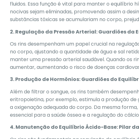
fluidos. Essa função é vital para manter o equilíbrio 
nocivas sejam eliminadas, promovendo assim a desin
substâncias tóxicas se acumulariam no corpo, prejud
2. Regulação da Pressão Arterial: Guardiões da 
Os rins desempenham um papel crucial na regulação 
no corpo, ajustando a quantidade de água e sal retido
manter uma pressão arterial saudável. Quando os ri
aumentar, aumentando o risco de doenças cardiovas
3. Produção de Hormônios: Guardiões do Equilíb
Além de filtrar o sangue, os rins também desempen
eritropoietina, por exemplo, estimula a produção de
a oxigenação adequada do corpo. Da mesma forma, o
essencial para a saúde óssea e a regulação do cálcio
4. Manutenção do Equilíbrio Ácido-Base: Pilar 