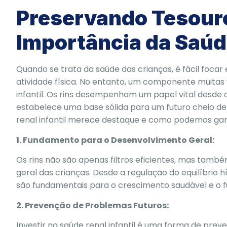
Preservando Tesouro
Importância da Saúde
Quando se trata da saúde das crianças, é fácil foc
atividade física. No entanto, um componente muitas 
infantil. Os rins desempenham um papel vital desde os
estabelece uma base sólida para um futuro cheio de
renal infantil merece destaque e como podemos gara
1. Fundamento para o Desenvolvimento Geral:
Os rins não são apenas filtros eficientes, mas ta
geral das crianças. Desde a regulação do equilíbrio h
são fundamentais para o crescimento saudável e o 
2. Prevenção de Problemas Futuros:
Investir na saúde renal infantil é uma forma de prev