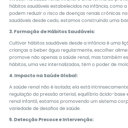
hábitos saudáveis estabelecidos na infância, como a
podem reduzir o risco de doenças renais crônicas na 
saudáveis desde cedo, estamos construindo uma bar
3. Formação de Hábitos Saudáveis:
Cultivar hábitos saudáveis desde a infância é uma liç
crianças a beber água regularmente, escolher aliment
promove não apenas a saúde renal, mas também esta
hábitos, uma vez internalizados, têm o poder de mo
4. Impacto na Saúde Global:
A saúde renal não é isolada; ela está intrinsecament
regulação da pressão arterial, equilíbrio ácido-base
renal infantil, estamos promovendo um sistema corpo
variedade de desafios de saúde.
5. Detecção Precoce e Intervenção: