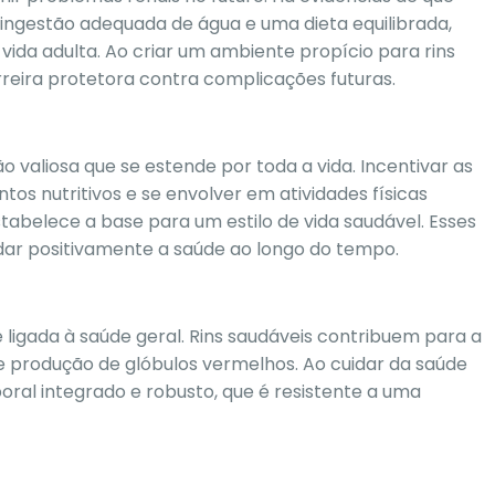
 ingestão adequada de água e uma dieta equilibrada,
vida adulta. Ao criar um ambiente propício para rins
reira protetora contra complicações futuras.
ão valiosa que se estende por toda a vida. Incentivar as
os nutritivos e se envolver em atividades físicas
belece a base para um estilo de vida saudável. Esses
ldar positivamente a saúde ao longo do tempo.
e ligada à saúde geral. Rins saudáveis contribuem para a
 e produção de glóbulos vermelhos. Ao cuidar da saúde
ral integrado e robusto, que é resistente a uma