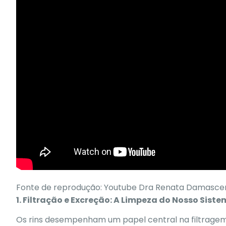
Fonte de reprodução: Youtube Dra Renata Damasce
1. Filtração e Excreção: A Limpeza do Nosso Sist
Os rins desempenham um papel central na filtragem