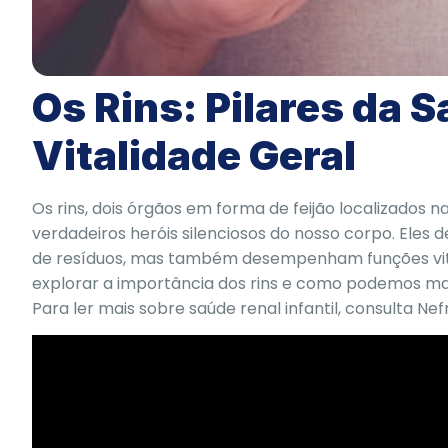
Os Rins: Pilares da 
Vitalidade Geral
Os rins, dois órgãos em forma de feijão localizados 
verdadeiros heróis silenciosos do nosso corpo. El
de resíduos, mas também desempenham funções vita
explorar a importância dos rins e como podemos ma
Para ler mais sobre saúde renal infantil, consulta
Nef