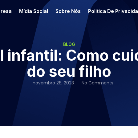
resa
Mídia Social
Sobre Nós
Politica De Privacid
BLOG
 infantil: Como cui
do seu filho
novembro 28, 2023
No Comments