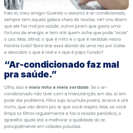
Fala aí, meu amigo! Quando o assunto é ar-condicionado,
sempre tem aquela galera cheia de teorias, né? Uns dizem
que ele faz mal pra saúde, outros juram que gasta uma
fortuna de energia, e tem até quem ache que pode “viciar”
o uso. Mas, afinal, o que é mito e o que é verdade nessa
história toda? Bora tirar essa dúvida de uma vez por todas
e descobrir o que é real e o que é papo furado?
“Ar-condicionado faz mal
pra saúde
.”
Olha, isso é
meio mito e meio verdade
. Se o ar-
condicionado não tiver com a manutenção em dia, aí sim
pode dar problema. Filtro sujo acumula poeira, ácaros e até
mofo, que vão direto pro ar que você respira. Mas, se você
limpa os filtros regularmente e faz a revisão periódica, o
aparelho ajuda até a melhorar a qualidade do ar,
principalmente em cidades poluídas.