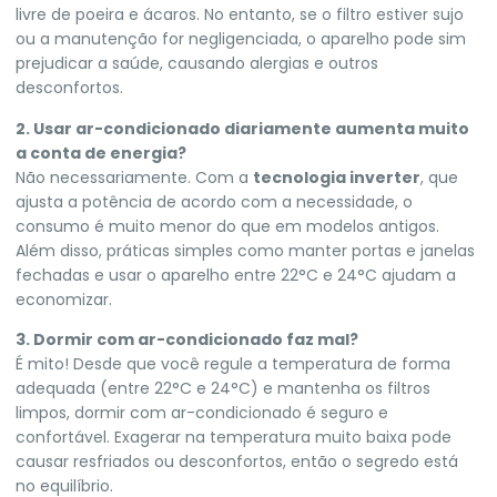
livre de poeira e ácaros. No entanto, se o filtro estiver sujo
ou a manutenção for negligenciada, o aparelho pode sim
prejudicar a saúde, causando alergias e outros
desconfortos.
2. Usar ar-condicionado diariamente aumenta muito
a conta de energia?
Não necessariamente. Com a
tecnologia inverter
, que
ajusta a potência de acordo com a necessidade, o
consumo é muito menor do que em modelos antigos.
Além disso, práticas simples como manter portas e janelas
fechadas e usar o aparelho entre 22°C e 24°C ajudam a
economizar.
3. Dormir com ar-condicionado faz mal?
É mito! Desde que você regule a temperatura de forma
adequada (entre 22°C e 24°C) e mantenha os filtros
limpos, dormir com ar-condicionado é seguro e
confortável. Exagerar na temperatura muito baixa pode
causar resfriados ou desconfortos, então o segredo está
no equilíbrio.