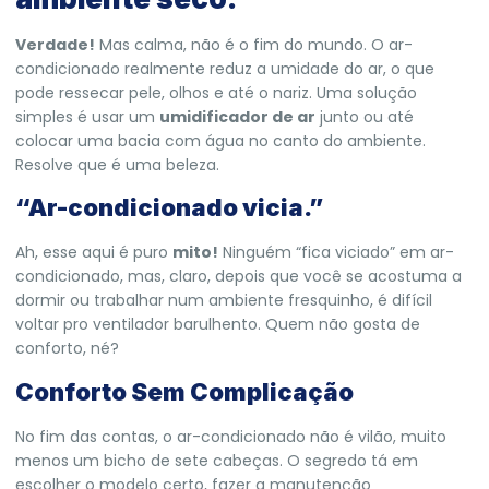
Verdade!
Mas calma, não é o fim do mundo. O ar-
condicionado realmente reduz a umidade do ar, o que
pode ressecar pele, olhos e até o nariz. Uma solução
simples é usar um
umidificador de ar
junto ou até
colocar uma bacia com água no canto do ambiente.
Resolve que é uma beleza.
“Ar-condicionado vicia.”
Ah, esse aqui é puro
mito!
Ninguém “fica viciado” em ar-
condicionado, mas, claro, depois que você se acostuma a
dormir ou trabalhar num ambiente fresquinho, é difícil
voltar pro ventilador barulhento. Quem não gosta de
conforto, né?
Conforto Sem Complicação
No fim das contas, o ar-condicionado não é vilão, muito
menos um bicho de sete cabeças. O segredo tá em
escolher o modelo certo, fazer a manutenção