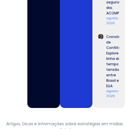
segundo
dia;
ACOMPANHE.
agosto 6,
2026
Cronologia
de
Conflitos:
Explore a
linha do
tempo da
tensão
entre
Brasil e
EUA
agosto 5,
2026
Artigos, Dicas e informações sobre estratégias em mídias