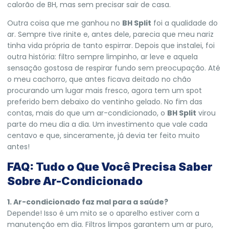
calorão de BH, mas sem precisar sair de casa.
Outra coisa que me ganhou no
BH Split
foi a qualidade do
ar. Sempre tive rinite e, antes dele, parecia que meu nariz
tinha vida própria de tanto espirrar. Depois que instalei, foi
outra história: filtro sempre limpinho, ar leve e aquela
sensação gostosa de respirar fundo sem preocupação. Até
o meu cachorro, que antes ficava deitado no chão
procurando um lugar mais fresco, agora tem um spot
preferido bem debaixo do ventinho gelado. No fim das
contas, mais do que um ar-condicionado, o
BH Split
virou
parte do meu dia a dia. Um investimento que vale cada
centavo e que, sinceramente, já devia ter feito muito
antes!
FAQ: Tudo o Que Você Precisa Saber
Sobre Ar-Condicionado
1. Ar-condicionado faz mal para a saúde?
Depende! Isso é um mito se o aparelho estiver com a
manutenção em dia. Filtros limpos garantem um ar puro,