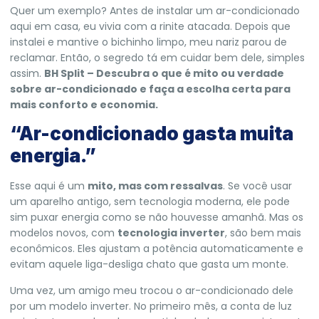
Quer um exemplo? Antes de instalar um ar-condicionado
aqui em casa, eu vivia com a rinite atacada. Depois que
instalei e mantive o bichinho limpo, meu nariz parou de
reclamar. Então, o segredo tá em cuidar bem dele, simples
assim.
BH Split – Descubra o que é mito ou verdade
sobre ar-condicionado e faça a escolha certa para
mais conforto e economia.
“Ar-condicionado gasta muita
energia.”
Esse aqui é um
mito, mas com ressalvas
. Se você usar
um aparelho antigo, sem tecnologia moderna, ele pode
sim puxar energia como se não houvesse amanhã. Mas os
modelos novos, com
tecnologia inverter
, são bem mais
econômicos. Eles ajustam a potência automaticamente e
evitam aquele liga-desliga chato que gasta um monte.
Uma vez, um amigo meu trocou o ar-condicionado dele
por um modelo inverter. No primeiro mês, a conta de luz