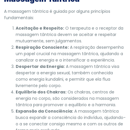
A massagem tântrica é guiada por alguns princípios
fundamentais:
Aceitação e Respeito:
O terapeuta e o receptor da
massagem tântrica devem se aceitar e respeitar
mutuamente, sem julgamentos.
Respiração Consciente:
A respiração desempenha
um papel crucial na massagem tântrica, ajudando a
canalizar a energia e a intensificar a experiência.
Despertar da Energia:
A massagem tântrica visa
despertar a energia sexual, também conhecida
como energia kundalini, e permitir que ela flua
livremente pelo corpo.
Equilíbrio dos Chakras:
Os chakras, centros de
energia no corpo, são considerados na massagem
tântrica para promover o equilíbrio e a harmonia.
Expansão da Consciência:
A massagem tântrica
busca expandir a consciência do indivíduo, ajudando-
o a se conectar consigo mesmo e com os outros de