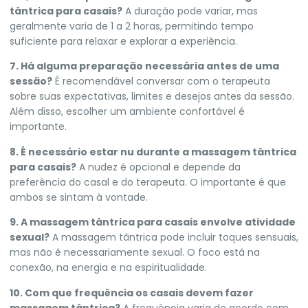
tântrica para casais?
A duração pode variar, mas
geralmente varia de 1 a 2 horas, permitindo tempo
suficiente para relaxar e explorar a experiência.
7. Há alguma preparação necessária antes de uma
sessão?
É recomendável conversar com o terapeuta
sobre suas expectativas, limites e desejos antes da sessão.
Além disso, escolher um ambiente confortável é
importante.
8. É necessário estar nu durante a massagem tântrica
para casais?
A nudez é opcional e depende da
preferência do casal e do terapeuta. O importante é que
ambos se sintam à vontade.
9. A massagem tântrica para casais envolve atividade
sexual?
A massagem tântrica pode incluir toques sensuais,
mas não é necessariamente sexual. O foco está na
conexão, na energia e na espiritualidade.
10. Com que frequência os casais devem fazer
massagem tântrica?
A frequência varia de acordo com