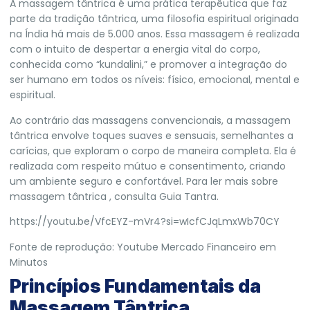
A massagem tântrica é uma prática terapêutica que faz
parte da tradição tântrica, uma filosofia espiritual originada
na Índia há mais de 5.000 anos. Essa massagem é realizada
com o intuito de despertar a energia vital do corpo,
conhecida como “kundalini,” e promover a integração do
ser humano em todos os níveis: físico, emocional, mental e
espiritual.
Ao contrário das massagens convencionais, a massagem
tântrica envolve toques suaves e sensuais, semelhantes a
carícias, que exploram o corpo de maneira completa. Ela é
realizada com respeito mútuo e consentimento, criando
um ambiente seguro e confortável. Para ler mais sobre
massagem tântrica , consulta
Guia Tantra.
https://youtu.be/VfcEYZ-mVr4?si=wIcfCJqLmxWb70CY
Fonte de reprodução: Youtube Mercado Financeiro em
Minutos
Princípios Fundamentais da
Massagem Tântrica