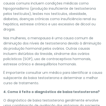
causas comuns incluem condições médicas como
hipogonadismo (produção insuficiente de testosterona
pelos testículos), lesões nos testículos, obesidade,
diabetes, doenças crônicas como insuficiência renal ou
hepática, estresse crônico e uso excessivo de álcool ou
drogas.
Nas mulheres, a menopausa é uma causa comum de
diminuição dos níveis de testosterona devido à diminuição
da produção hormonal pelos ovários. Outras causas
incluem distúrbios da tireoide, síndrome dos ovários
policísticos (SOP), uso de contraceptivos hormonais,
estresse crônico e desequilíbrios hormonais.
É importante consultar um médico para identificar a causa
subjacente da baixa testosterona e determinar o melhor
curso de tratamento.
4. Como é feito o diagnóstico de baixa testosterona?
O diagnóstico de baixa testosterona geralmente envolve
uma combinação de avaliação dos sintomas do paciente,