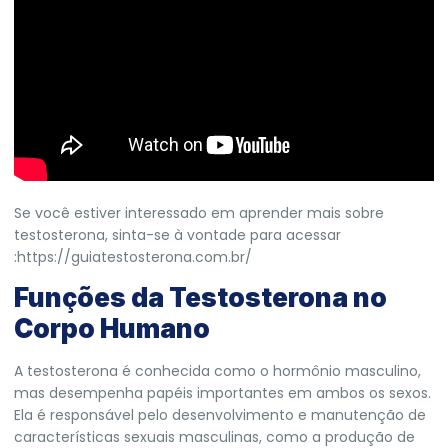
Se você estiver interessado em aprender mais sobre
testosterona, sinta-se à vontade para acessar
:
https://guiatestosterona.com.br/
Funções da Testosterona no
Corpo Humano
A testosterona é conhecida como o hormônio masculino,
mas desempenha papéis importantes em ambos os sexos.
Ela é responsável pelo desenvolvimento e manutenção de
características sexuais masculinas, como a produção de