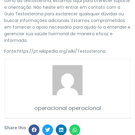
torno da testosterona, estamos aqui para oferecer suporte
e orientação. Não hesite em entrar em contato com a
Guia Testosterona p
ara esclarecer quaisquer dúvidas ou
buscar informações adicionais. Estamos comprometidos
em fornecer o apoio necessário para ajudá-lo a entender e
gerenciar sua saúde hormonal de maneira eficaz e
informada.
Fonte:
https://pt.wikipedia.org/wiki/Testosterona
operacional operacional
Share this :