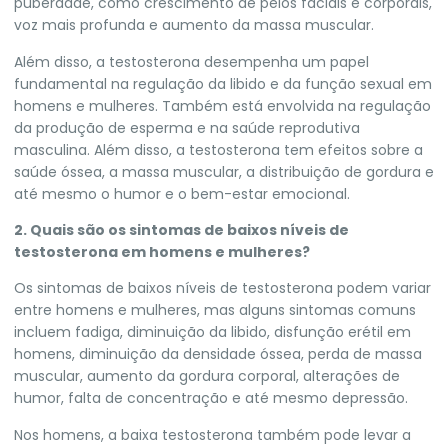
puberdade, como crescimento de pelos faciais e corporais,
voz mais profunda e aumento da massa muscular.
Além disso, a testosterona desempenha um papel
fundamental na regulação da libido e da função sexual em
homens e mulheres. Também está envolvida na regulação
da produção de esperma e na saúde reprodutiva
masculina. Além disso, a testosterona tem efeitos sobre a
saúde óssea, a massa muscular, a distribuição de gordura e
até mesmo o humor e o bem-estar emocional.
2. Quais são os sintomas de baixos níveis de
testosterona em homens e mulheres?
Os sintomas de baixos níveis de testosterona podem variar
entre homens e mulheres, mas alguns sintomas comuns
incluem fadiga, diminuição da libido, disfunção erétil em
homens, diminuição da densidade óssea, perda de massa
muscular, aumento da gordura corporal, alterações de
humor, falta de concentração e até mesmo depressão.
Nos homens, a baixa testosterona também pode levar a