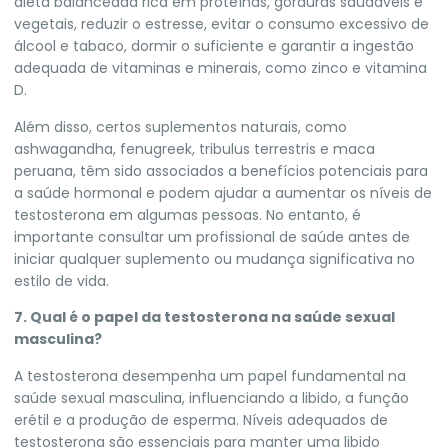
dieta balanceada rica em proteínas, gorduras saudáveis ​​e
vegetais, reduzir o estresse, evitar o consumo excessivo de
álcool e tabaco, dormir o suficiente e garantir a ingestão
adequada de vitaminas e minerais, como zinco e vitamina
D.
Além disso, certos suplementos naturais, como
ashwagandha, fenugreek, tribulus terrestris e maca
peruana, têm sido associados a benefícios potenciais para
a saúde hormonal e podem ajudar a aumentar os níveis de
testosterona em algumas pessoas. No entanto, é
importante consultar um profissional de saúde antes de
iniciar qualquer suplemento ou mudança significativa no
estilo de vida.
7. Qual é o papel da testosterona na saúde sexual
masculina?
A testosterona desempenha um papel fundamental na
saúde sexual masculina, influenciando a libido, a função
erétil e a produção de esperma. Níveis adequados de
testosterona são essenciais para manter uma libido