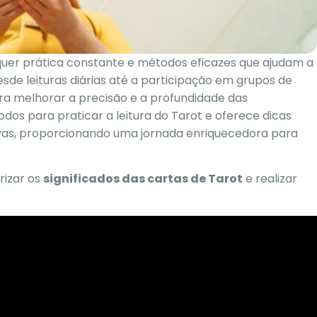
equer prática constante e métodos eficazes que ajudam a
sde leituras diárias até a participação em grupos de
ra melhorar a precisão e a profundidade das
dos para praticar a leitura do Tarot e oferece dicas
ivas, proporcionando uma jornada enriquecedora para
rizar os
significados das cartas de Tarot
e realizar