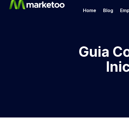
Home
Blog
Emp
Guia Co
Ini