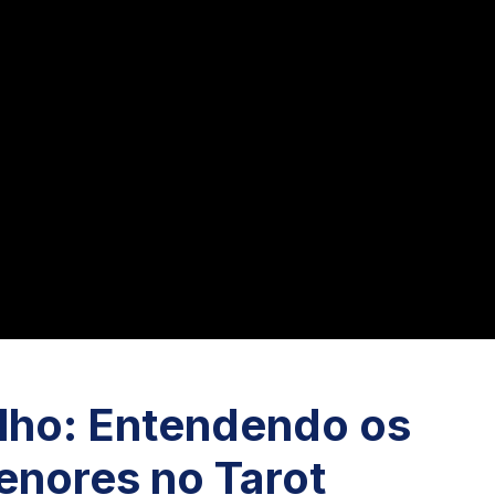
lho: Entendendo os
enores no Tarot