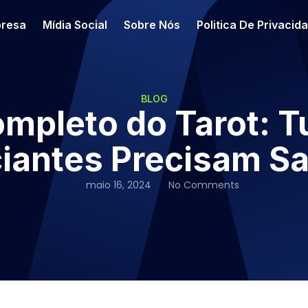
resa
Mídia Social
Sobre Nós
Politica De Privacid
BLOG
mpleto do Tarot: 
ciantes Precisam S
maio 16, 2024
No Comments