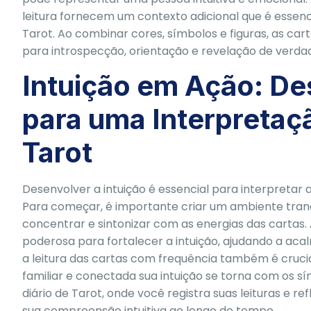
leitura fornecem um contexto adicional que é ess
Tarot. Ao combinar cores, símbolos e figuras, as c
para introspecção, orientação e revelação de verdad
Intuição em Ação: De
para uma Interpretaç
Tarot
Desenvolver a intuição é essencial para interpretar a
Para começar, é importante criar um ambiente tranqu
concentrar e sintonizar com as energias das cartas
poderosa para fortalecer a intuição, ajudando a acal
a leitura das cartas com frequência também é cruci
familiar e conectada sua intuição se torna com os s
diário de Tarot, onde você registra suas leituras e re
sua compreensão intuitiva ao longo do tempo.