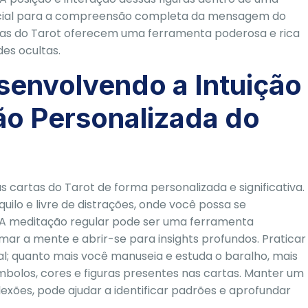
encial para a compreensão completa da mensagem do
artas do Tarot oferecem uma ferramenta poderosa e rica
es ocultas.
senvolvendo a Intuição
ão Personalizada do
s cartas do Tarot de forma personalizada e significativa.
ilo e livre de distrações, onde você possa se
. A meditação regular pode ser uma ferramenta
mar a mente e abrir-se para insights profundos. Praticar
al; quanto mais você manuseia e estuda o baralho, mais
ímbolos, cores e figuras presentes nas cartas. Manter um
flexões, pode ajudar a identificar padrões e aprofundar