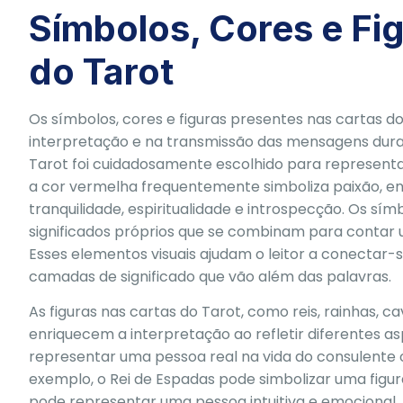
Símbolos, Cores e Fig
do Tarot
Os símbolos, cores e figuras presentes nas cartas
interpretação e na transmissão das mensagens dura
Tarot foi cuidadosamente escolhido para representar
a cor vermelha frequentemente simboliza paixão, en
tranquilidade, espiritualidade e introspecção. Os símb
significados próprios que se combinam para contar u
Esses elementos visuais ajudam o leitor a conectar-
camadas de significado que vão além das palavras.
As figuras nas cartas do Tarot, como reis, rainhas,
enriquecem a interpretação ao refletir diferentes 
representar uma pessoa real na vida do consulente o
exemplo, o Rei de Espadas pode simbolizar uma figur
pode representar uma pessoa intuitiva e emocional. 