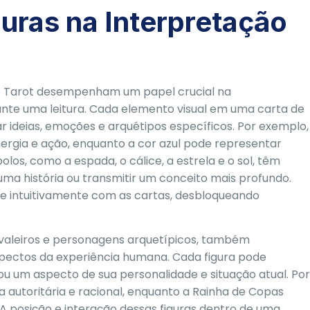
uras na Interpretação
 do Tarot desempenham um papel crucial na
nte uma leitura. Cada elemento visual em uma carta de
 ideias, emoções e arquétipos específicos. Por exemplo,
ergia e ação, enquanto a cor azul pode representar
olos, como a espada, o cálice, a estrela e o sol, têm
ma história ou transmitir um conceito mais profundo.
se intuitivamente com as cartas, desbloqueando
 cavaleiros e personagens arquetípicos, também
aspectos da experiência humana. Cada figura pode
u um aspecto de sua personalidade e situação atual. Por
a autoritária e racional, enquanto a Rainha de Copas
A posição e interação dessas figuras dentro de uma