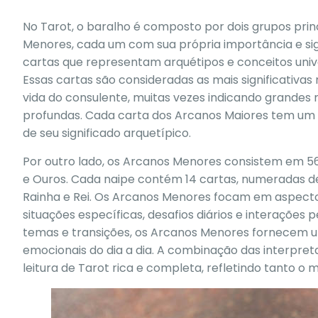
No Tarot, o baralho é composto por dois grupos prin
Menores, cada um com sua própria importância e sig
cartas que representam arquétipos e conceitos univer
Essas cartas são consideradas as mais significativa
vida do consulente, muitas vezes indicando grandes m
profundas. Cada carta dos Arcanos Maiores tem um 
de seu significado arquetípico.
Por outro lado, os Arcanos Menores consistem em 56 
e Ouros. Cada naipe contém 14 cartas, numeradas de 
Rainha e Rei. Os Arcanos Menores focam em aspecto
situações específicas, desafios diários e interaçõe
temas e transições, os Arcanos Menores fornecem um
emocionais do dia a dia. A combinação das interpr
leitura de Tarot rica e completa, refletindo tanto