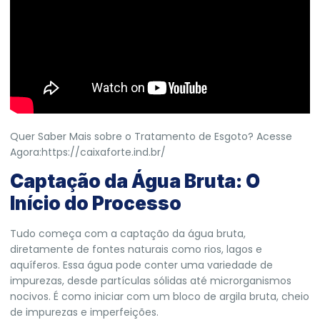
Quer Saber Mais sobre o Tratamento de Esgoto? Acesse
Agora:
https://caixaforte.ind.br/
Captação da Água Bruta: O
Início do Processo
Tudo começa com a captação da água bruta,
diretamente de fontes naturais como rios, lagos e
aquíferos. Essa água pode conter uma variedade de
impurezas, desde partículas sólidas até microrganismos
nocivos. É como iniciar com um bloco de argila bruta, cheio
de impurezas e imperfeições.