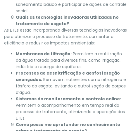
saneamento básico e participar de ações de controle
social.
Quais as tecnologias inovadoras utilizadas no
tratamento de esgoto?
As ETEs estão incorporando diversas tecnologias inovadoras
para otimizar o processo de tratamento, aumentar a
eficiência e reduzir os impactos ambientais:
Membranas de filtração:
Permitem a reutilização
da água tratada para diversos fins, como irrigação,
indústria e recarga de aquíferos.
Processos de desnitrificação e desfosfatação
avançados:
Removem nutrientes como nitrogênio e
fósforo do esgoto, evitando a eutrofização de corpos
d’água.
Sistemas de monitoramento e controle online:
Permitem o acompanhamento em tempo real do
processo de tratamento, otimizando a operação das
ETEs.
Como posso me aprofundar no conhecimento
sobre o tratamento de esgoto?