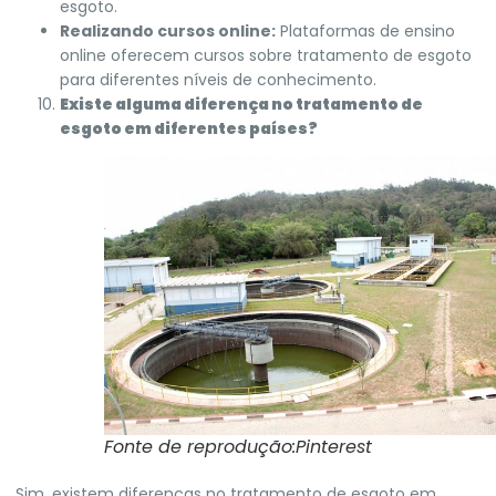
esgoto.
Realizando cursos online:
Plataformas de ensino
online oferecem cursos sobre tratamento de esgoto
para diferentes níveis de conhecimento.
Existe alguma diferença no tratamento de
esgoto em diferentes países?
Fonte de reprodução:Pinterest
Sim, existem diferenças no tratamento de esgoto em