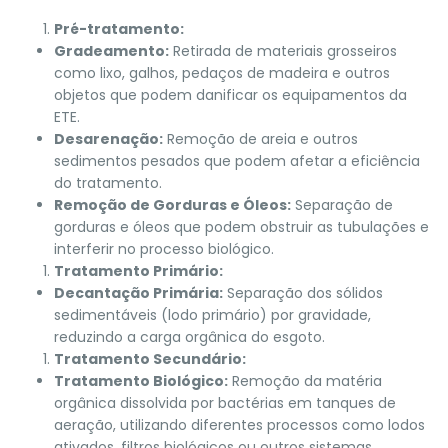
Pré-tratamento:
Gradeamento:
Retirada de materiais grosseiros
como lixo, galhos, pedaços de madeira e outros
objetos que podem danificar os equipamentos da
ETE.
Desarenação:
Remoção de areia e outros
sedimentos pesados que podem afetar a eficiência
do tratamento.
Remoção de Gorduras e Óleos:
Separação de
gorduras e óleos que podem obstruir as tubulações e
interferir no processo biológico.
Tratamento Primário:
Decantação Primária:
Separação dos sólidos
sedimentáveis (lodo primário) por gravidade,
reduzindo a carga orgânica do esgoto.
Tratamento Secundário:
Tratamento Biológico:
Remoção da matéria
orgânica dissolvida por bactérias em tanques de
aeração, utilizando diferentes processos como lodos
ativados, filtros biológicos ou outros sistemas.