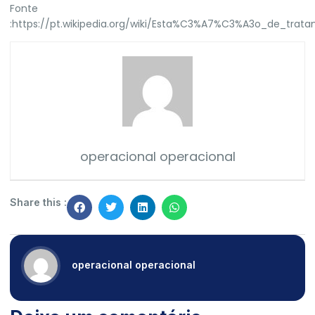
Fonte
:
https://pt.wikipedia.org/wiki/Esta%C3%A7%C3%A3o_de_tra
operacional operacional
Share this :
operacional operacional