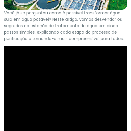
Você já se perguntou como é possível transformar água
suja em água potável? Neste artigo, vamos desvendar os
segredos da estação de tratamento de água em cinco
passos simples, explicando cada etapa do processo de
purificação e tornando-o mais compreensível para todos.