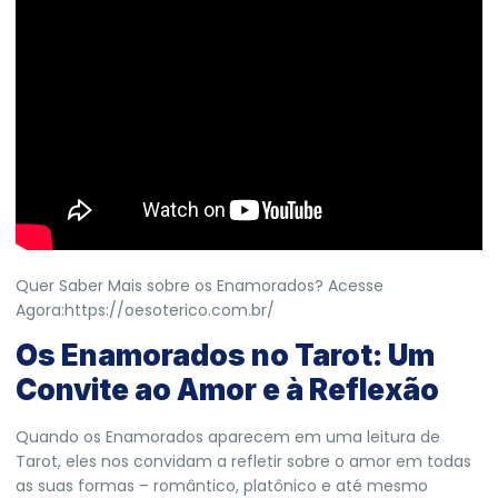
Quer Saber Mais sobre os Enamorados? Acesse
Agora:
https://oesoterico.com.br/
Os Enamorados no Tarot: Um
Convite ao Amor e à Reflexão
Quando os Enamorados aparecem em uma leitura de
Tarot, eles nos convidam a refletir sobre o amor em todas
as suas formas – romântico, platônico e até mesmo