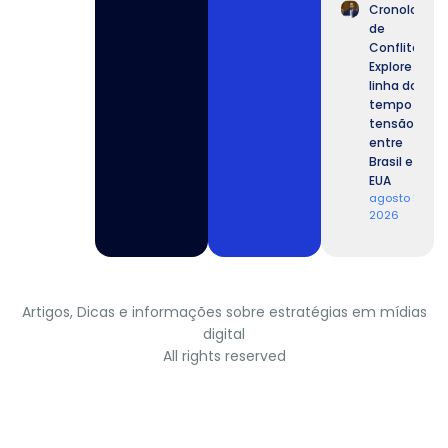
Cronologia
de
Conflitos:
Explore a
linha do
tempo da
tensão
entre
Brasil e
EUA
agosto 5,
2026
Artigos, Dicas e informações sobre estratégias em mídias
digital
All rights reserved