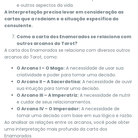
e outros aspectos da vida.
A interpretação precisa levar em consideração as
cartas que a rodeiam e a situação específica do
consulente.
Como a carta dos Enamorados se relaciona com
outros arcanos do Tarot?
A carta dos Enamorados se relaciona com diversos outros
arcanos do Tarot, como:
O Arcano I – O Mago:
A necessidade de usar sua
criatividade e poder para tomar uma decisão.
O Arcano II – A Sacerdotisa:
A necessidade de ouvir
sua intuição para tomar uma decisão.
O Arcano III – A Imperatriz:
A necessidade de nutrir
e cuidar de seus relacionamentos.
O Arcano IV – O Imperador:
A necessidade de
tomar uma decisão com base em sua lógica e razão.
Ao analisar as relações entre os arcanos, você pode obter
uma interpretação mais profunda da carta dos
Enamorados.