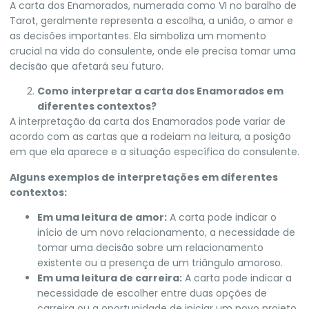
A carta dos Enamorados, numerada como VI no baralho de
Tarot, geralmente representa a escolha, a união, o amor e
as decisões importantes. Ela simboliza um momento
crucial na vida do consulente, onde ele precisa tomar uma
decisão que afetará seu futuro.
Como interpretar a carta dos Enamorados em
diferentes contextos?
A interpretação da carta dos Enamorados pode variar de
acordo com as cartas que a rodeiam na leitura, a posição
em que ela aparece e a situação específica do consulente.
Alguns exemplos de interpretações em diferentes
contextos:
Em uma leitura de amor:
A carta pode indicar o
início de um novo relacionamento, a necessidade de
tomar uma decisão sobre um relacionamento
existente ou a presença de um triângulo amoroso.
Em uma leitura de carreira:
A carta pode indicar a
necessidade de escolher entre duas opções de
carreira ou a oportunidade de iniciar um novo projeto.