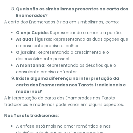
Quais são os simbolismos presentes na carta dos
Enamorados?
A carta dos Enamorados é rica em simbolismos, como:
O anjo Cupido:
Representando o amor e a paixão.
As duas figuras:
Representando as duas opções que
o consulente precisa escolher.
O jardim:
Representando o crescimento e o
desenvolvimento pessoal.
A montanha:
Representando os desafios que o
consulente precisa enfrentar.
Existe alguma diferença na interpretação da
carta dos Enamorados nos Tarots tradicionais e
modernos?
A interpretação da carta dos Enamorados nos Tarots
tradicionais e modernos pode variar em alguns aspectos.
Nos Tarots tradicionais:
A ênfase está mais no amor romântico e nas
decisões relacionadas a relacionamentos.