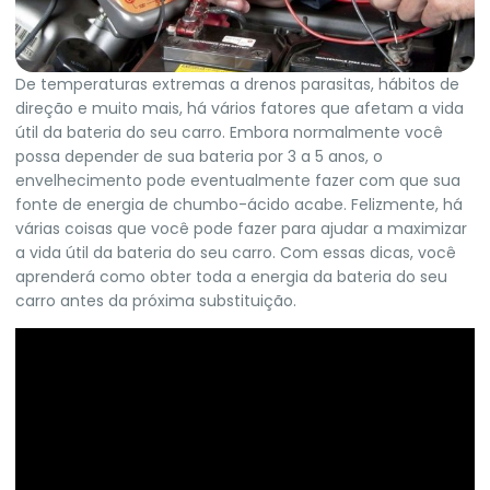
De temperaturas extremas a drenos parasitas, hábitos de
direção e muito mais, há vários fatores que afetam a vida
útil da bateria do seu carro. Embora normalmente você
possa depender de sua bateria por 3 a 5 anos, o
envelhecimento pode eventualmente fazer com que sua
fonte de energia de chumbo-ácido acabe. Felizmente, há
várias coisas que você pode fazer para ajudar a maximizar
a vida útil da bateria do seu carro. Com essas dicas, você
aprenderá como obter toda a energia da bateria do seu
carro antes da próxima substituição.