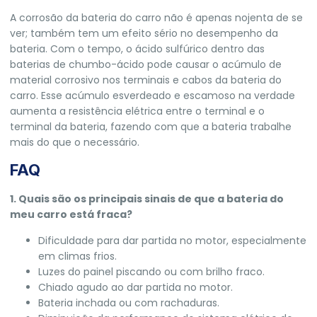
A corrosão da bateria do carro não é apenas nojenta de se
ver; também tem um efeito sério no desempenho da
bateria. Com o tempo, o ácido sulfúrico dentro das
baterias de chumbo-ácido pode causar o acúmulo de
material corrosivo nos terminais e cabos da bateria do
carro. Esse acúmulo esverdeado e escamoso na verdade
aumenta a resistência elétrica entre o terminal e o
terminal da bateria, fazendo com que a bateria trabalhe
mais do que o necessário.
FAQ
1. Quais são os principais sinais de que a bateria do
meu carro está fraca?
Dificuldade para dar partida no motor, especialmente
em climas frios.
Luzes do painel piscando ou com brilho fraco.
Chiado agudo ao dar partida no motor.
Bateria inchada ou com rachaduras.