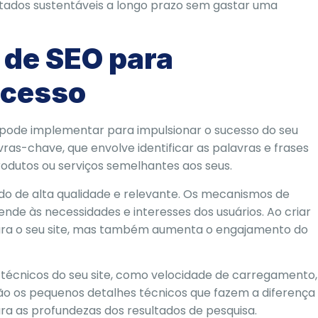
ultados sustentáveis a longo prazo sem gastar uma
 de SEO para
ucesso
ê pode implementar para impulsionar o sucesso do seu
ras-chave, que envolve identificar as palavras e frases
rodutos ou serviços semelhantes aos seus.
do de alta qualidade e relevante. Os mecanismos de
ende às necessidades e interesses dos usuários. Ao criar
 para o seu site, mas também aumenta o engajamento do
 técnicos do seu site, como velocidade de carregamento,
 são os pequenos detalhes técnicos que fazem a diferença
ara as profundezas dos resultados de pesquisa.