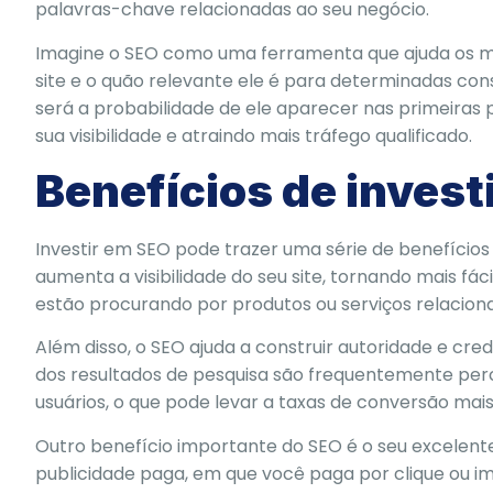
palavras-chave relacionadas ao seu negócio.
Imagine o SEO como uma ferramenta que ajuda os m
site e o quão relevante ele é para determinadas cons
será a probabilidade de ele aparecer nas primeiras
sua visibilidade e atraindo mais tráfego qualificado.
Benefícios de invest
Investir em SEO pode trazer uma série de benefícios 
aumenta a visibilidade do seu site, tornando mais f
estão procurando por produtos ou serviços relacion
Além disso, o SEO ajuda a construir autoridade e cre
dos resultados de pesquisa são frequentemente perc
usuários, o que pode levar a taxas de conversão mai
Outro benefício importante do SEO é o seu excelente
publicidade paga, em que você paga por clique ou im