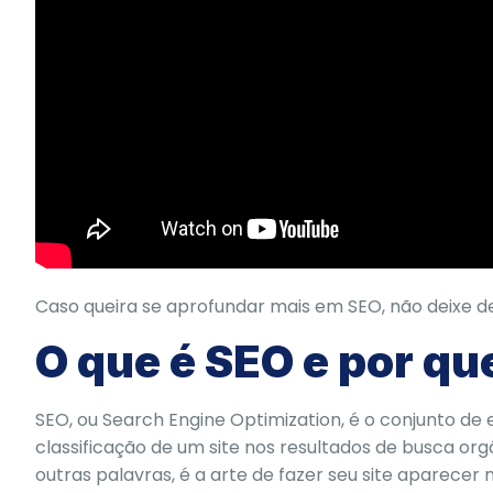
Caso queira se aprofundar mais em SEO, não deixe d
O que é SEO e por qu
SEO, ou Search Engine Optimization, é o conjunto de 
classificação de um site nos resultados de busca o
outras palavras, é a arte de fazer seu site aparece