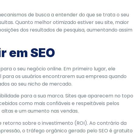
ecanismos de busca a entender do que se trata o seu
ultas. Quanto melhor otimizado estiver seu site, maior
 posições dos resultados de pesquisa, aumentando assim
ir em SEO
para o seu negócio online. Em primeiro lugar, ele
ácil para os usuários encontrarem sua empresa quando
ados ao seu nicho de mercado.
dibilidade para a sua marca. Sites que aparecem no topo
ebidos como mais confiáveis e respeitáveis pelos
s altas e um aumento nas vendas.
 retorno sobre o investimento (ROI). Ao contrário da
pressão, o tráfego orgânico gerado pelo SEO é gratuito