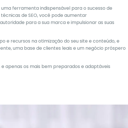
e uma ferramenta indispensável para o sucesso de
 e técnicas de SEO, você pode aumentar
ir autoridade para a sua marca e impulsionar as suas
po e recursos na otimização do seu site e conteúdo, e
ente, uma base de clientes leais e um negócio próspero
l, e apenas os mais bem preparados e adaptáveis