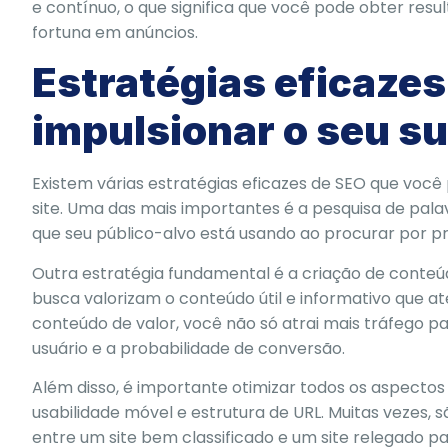
e contínuo, o que significa que você pode obter res
fortuna em anúncios.
Estratégias eficazes
impulsionar o seu s
Existem várias estratégias eficazes de SEO que voc
site. Uma das mais importantes é a pesquisa de palav
que seu público-alvo está usando ao procurar por p
Outra estratégia fundamental é a criação de conteú
busca valorizam o conteúdo útil e informativo que at
conteúdo de valor, você não só atrai mais tráfego
usuário e a probabilidade de conversão.
Além disso, é importante otimizar todos os aspectos
usabilidade móvel e estrutura de URL. Muitas vezes,
entre um site bem classificado e um site relegado p