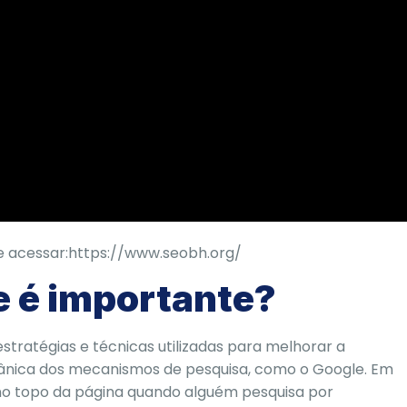
e acessar:
https://www.seobh.org/
e é importante?
estratégias e técnicas utilizadas para melhorar a
rgânica dos mecanismos de pesquisa, como o Google. Em
r no topo da página quando alguém pesquisa por