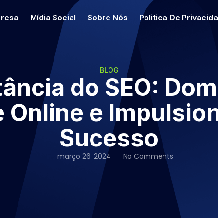
resa
Mídia Social
Sobre Nós
Politica De Privacid
BLOG
tância do SEO: Dom
e Online e Impulsi
Sucesso
março 26, 2024
No Comments