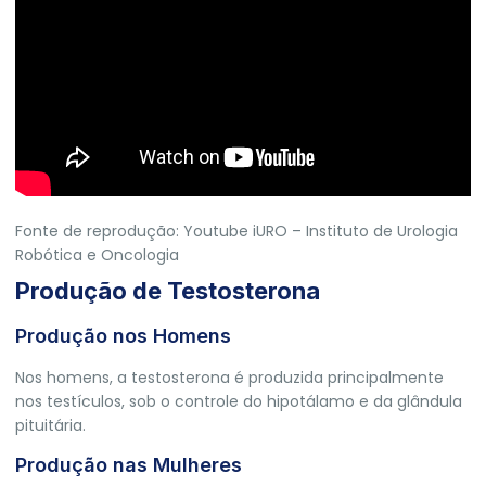
Fonte de reprodução: Youtube iURO – Instituto de Urologia
Robótica e Oncologia
Produção de Testosterona
Produção nos Homens
Nos homens, a testosterona é produzida principalmente
nos testículos, sob o controle do hipotálamo e da glândula
pituitária.
Produção nas Mulheres