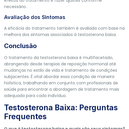
efeitos do tratamento e fazer ajustes conforme
necessário.
Avaliação dos Sintomas
A eficácia do tratamento também é avaliada com base na
melhora dos sintomas associados à testosterona baixa.
Conclusão
O tratamento da testosterona baixa é multifacetado,
abrangendo desde terapias de reposição hormonal até
mudanças no estilo de vida e tratamento de condições
subjacentes. É vital abordar essa condição de maneira
holística, trabalhando em conjunto com profissionais de
saúde para encontrar a abordagem de tratamento mais
adequada para cada indivíduo.
Testosterona Baixa: Perguntas
Frequentes
O que é testosterona baixa e quais são seus sintomas?