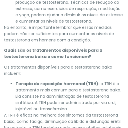
produção de testosterona. Técnicas de redução do
estresse, como exercícios de respiração, meditação
e yoga, podem ajudar a diminuir os níveis de estresse
e aumentar os níveis de testosterona.
No entanto, é importante lembrar que essas medidas
podem não ser suficientes para aumentar os níveis de
testosterona em homens com a condição.
Quais são os tratamentos disponíveis para a
testosterona baixa e como funcionam?
Os tratamentos disponíveis para a testosterona baixa
incluem:
Terapia de reposição hormonal (TRH):
a TRH é o
tratamento mais comum para a testosterona baixa.
Ela consiste na administração de testosterona
sintética. A TRH pode ser administrada por via oral,
injetável ou transdérmica.
A TRH é eficaz na melhora dos sintomas da testosterona
baixa, como fadiga, diminuição da libido e disfunção erétil.
No entanto, a TRH também pode causar efeitos colaterais,