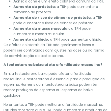
Acne:
a acne é um efeito colateral comum da TRH.
Aumento da próstata:
a TRH pode aumentar o
tamanho da próstata.
Aumento do risco de câncer de próstata:
a TRH
pode aumentar o risco de câncer de próstata.
Aumento da massa muscular:
a TRH pode
aumentar a massa muscular.
Aumento da libido:
a TRH pode aumentar a libido.
Os efeitos colaterais da TRH são geralmente leves e
podem ser controlados com ajustes na dose ou na forma
de administração da testosterona.
A testosterona baixa afeta a fertilidade masculina?
Sim, a testosterona baixa pode afetar a fertilidade
masculina. A testosterona é essencial para a produção de
esperma. Homens com testosterona baixa podem ter
menor produção de esperma ou esperma de baixa
qualidade.
No entanto, a TRH pode melhorar a fertilidade masculina.
Estudos mostram que a TRH pode aumentar a produção de