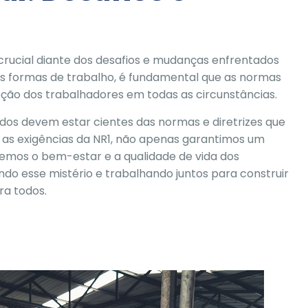
crucial diante dos desafios e mudanças enfrentados
s formas de trabalho, é fundamental que as normas
eção dos trabalhadores em todas as circunstâncias.
dos devem estar cientes das normas e diretrizes que
 as exigências da NR1, não apenas garantimos um
mos o bem-estar e a qualidade de vida dos
do esse mistério e trabalhando juntos para construir
ra todos.