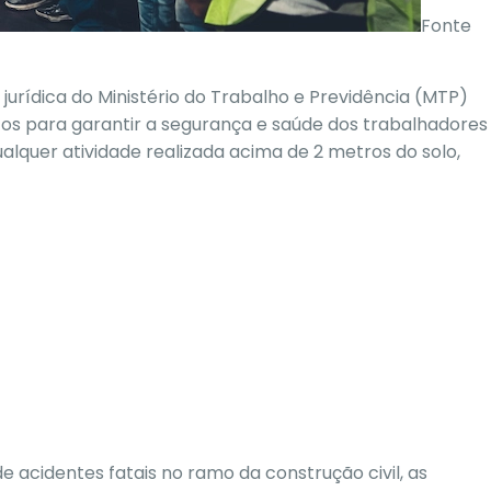
Fonte
urídica do Ministério do Trabalho e Previdência (MTP)
tos para garantir a segurança e saúde dos trabalhadores
alquer atividade realizada acima de 2 metros do solo,
e acidentes fatais no ramo da construção civil, as