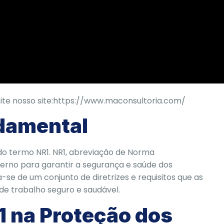
te nosso site:
https://www.maconsultoria.com/
ndamental
o termo NR1. NR1, abreviação de Norma
verno para garantir a segurança e saúde dos
se de um conjunto de diretrizes e requisitos que as
e trabalho seguro e saudável.
1 na Proteção dos