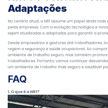
Adaptações
No cenário atual, a NR1 assume um papel ainda mais 
pelas empresas. Com a evolução tecnológica e nova
sejam atualizadas e adaptadas para garantir a prot
Desde empresários e gestores até trabalhadores, to
regem a segurança e saúde ocupacional. Ao cumprir
ambiente de trabalho seguro, mas também promove
trabalhadores. Portanto, vamos continuar desvendan
um ambiente de trabalho mais seguro e saudável pa
FAQ
1. O que é a NR1?