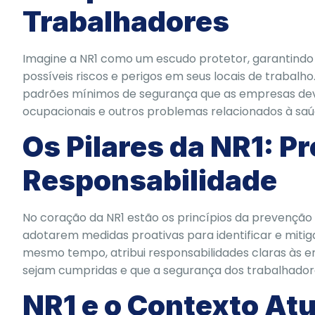
Trabalhadores
Imagine a NR1 como um escudo protetor, garantindo
possíveis riscos e perigos em seus locais de trabalh
padrões mínimos de segurança que as empresas dev
ocupacionais e outros problemas relacionados à saú
Os Pilares da NR1: P
Responsabilidade
No coração da NR1 estão os princípios da prevenção 
adotarem medidas proativas para identificar e mitig
mesmo tempo, atribui responsabilidades claras às 
sejam cumpridas e que a segurança dos trabalhadores
NR1 e o Contexto Atu