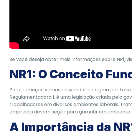
Se você deseja obter mais informações sobre NR1, visi
NR1: O Conceito Fu
Para começar, vamos desvendar o enigma por trás d
Regulamentadora 1, é uma legislação criada pelo go
trabalhadores em diversos ambientes laborais. Trata-
empresas devem seguir para garantir um ambiente d
A Importância da NR