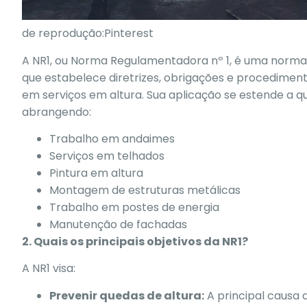
de reprodução:Pinterest
A NR1, ou Norma Regulamentadora nº 1, é uma norma j
que estabelece diretrizes, obrigações e procedimen
em serviços em altura. Sua aplicação se estende a qu
abrangendo:
Trabalho em andaimes
Serviços em telhados
Pintura em altura
Montagem de estruturas metálicas
Trabalho em postes de energia
Manutenção de fachadas
2. Quais os principais objetivos da NR1?
A NR1 visa:
Prevenir quedas de altura:
A principal causa d