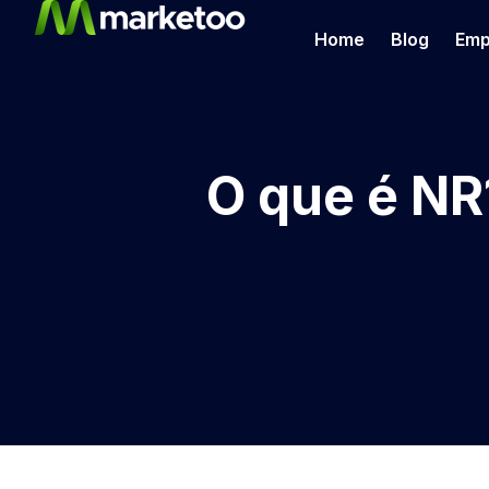
Home
Blog
Emp
O que é NR