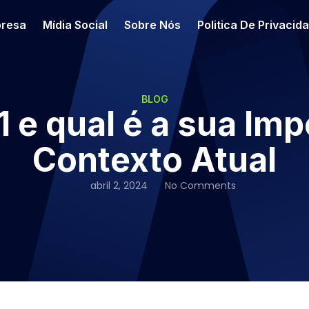
resa
Mídia Social
Sobre Nós
Politica De Privacid
BLOG
1 e qual é a sua Imp
Contexto Atual
abril 2, 2024
No Comments