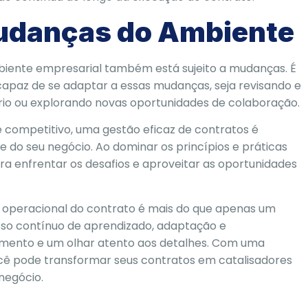
udanças do Ambiente
iente empresarial também está sujeito a mudanças. É
 capaz de se adaptar a essas mudanças, seja revisando e
io ou explorando novas oportunidades de colaboração.
competitivo, uma gestão eficaz de contratos é
de do seu negócio. Ao dominar os princípios e práticas
a enfrentar os desafios e aproveitar as oportunidades
 operacional do contrato é mais do que apenas um
sso contínuo de aprendizado, adaptação e
mento e um olhar atento aos detalhes. Com uma
cê pode transformar seus contratos em catalisadores
negócio.