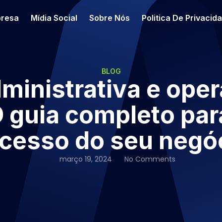
resa
Mídia Social
Sobre Nós
Politica De Privacid
BLOG
ministrativa e oper
O guia completo para
cesso do seu negó
março 19, 2024
No Comments