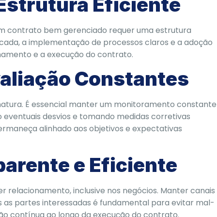
strutura Eficiente
um contrato bem gerenciado requer uma estrutura
edicada, a implementação de processos claros e a adoção
hamento e a execução do contrato.
aliação Constantes
inatura. É essencial manter um monitoramento constante
o eventuais desvios e tomando medidas corretivas
ermaneça alinhado aos objetivos e expectativas
rente e Eficiente
 relacionamento, inclusive nos negócios. Manter canais
as partes interessadas é fundamental para evitar mal-
ação contínua ao longo da execução do contrato.