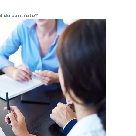
l do contrato?