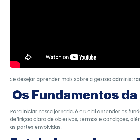
Se desejar aprender mais sobre a gestão administrativ
Os Fundamentos da 
Para iniciar nossa jornada, é crucial entender os fu
definição clara de objetivos, termos e condições, a
as partes envolvidas.