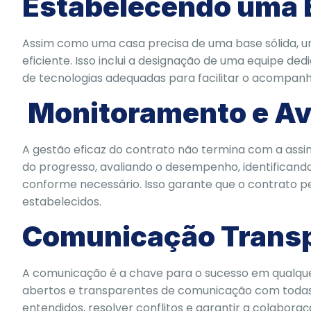
Estabelecendo uma E
Assim como uma casa precisa de uma base sólida, 
eficiente. Isso inclui a designação de uma equipe d
de tecnologias adequadas para facilitar o acompan
Monitoramento e Av
A gestão eficaz do contrato não termina com a ass
do progresso, avaliando o desempenho, identificand
conforme necessário. Isso garante que o contrato p
estabelecidos.
Comunicação Transpa
A comunicação é a chave para o sucesso em qualquer
abertos e transparentes de comunicação com todas 
entendidos, resolver conflitos e garantir a colabor