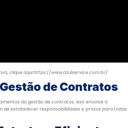
a, clique aqui:
https://www.azulservice.com.br/
Gestão de Contratos
ndamentos da gestão de contratos. Isso envolve a
lém de estabelecer responsabilidades e prazos para todas