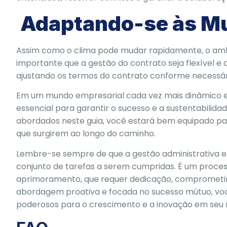
Adaptando-se às M
Assim como o clima pode mudar rapidamente, o amb
importante que a gestão do contrato seja flexível e
ajustando os termos do contrato conforme necessár
Em um mundo empresarial cada vez mais dinâmico e 
essencial para garantir o sucesso e a sustentabilida
abordados neste guia, você estará bem equipado par
que surgirem ao longo do caminho.
Lembre-se sempre de que a gestão administrativa e
conjunto de tarefas a serem cumpridas. É um proce
aprimoramento, que requer dedicação, comprometi
abordagem proativa e focada no sucesso mútuo, vo
poderosos para o crescimento e a inovação em seu 