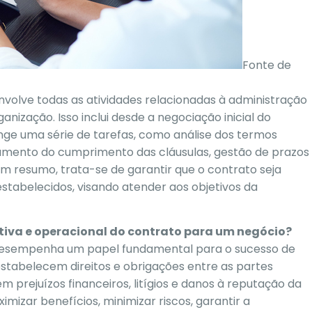
Fonte de
nvolve todas as atividades relacionadas à administração
nização. Isso inclui desde a negociação inicial do
ge uma série de tarefas, como análise dos termos
amento do cumprimento das cláusulas, gestão de prazos
Em resumo, trata-se de garantir que o contrato seja
stabelecidos, visando atender aos objetivos da
tiva e operacional do contrato para um negócio?
 desempenha um papel fundamental para o sucesso de
estabelecem direitos e obrigações entre as partes
 prejuízos financeiros, litígios e danos à reputação da
izar benefícios, minimizar riscos, garantir a