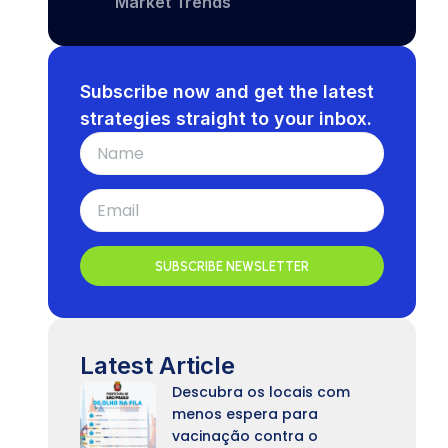
Market Trends
Subscribe now and get the latest
strategies straight to your inbox.
SUBSCRIBE NEWSLETTER
Latest Article
Descubra os locais com
menos espera para
vacinação contra o