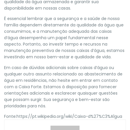
qualidade da água armazenada e garantir sua
disponibilidade em nossas casas.
É essencial lembrar que a segurança e a saúde de nossa
família dependem diretamente da qualidade da água que
consumimos, e a manutenção adequada das caixas
d’água desempenha um papel fundamental nesse
aspecto. Portanto, ao investir tempo e recursos na
manutenção preventiva de nossas caixas d’água, estamos
investindo em nosso bem-estar e qualidade de vida.
Em caso de dúvidas adicionais sobre caixas d’água ou
qualquer outro assunto relacionado ao abastecimento de
água em residências, não hesite em entrar em contato
com a
Caixa Forte
. Estamos à disposição para fornecer
orientações adicionais e esclarecer quaisquer questões
que possam surgir. Sua segurança e bem-estar são
prioridades para nós.
Fonte:
https://pt.wikipedia.org/wiki/Caixa-d%27%C3%A1gua