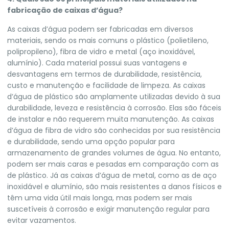
fabricação de caixas d’água?
As caixas d’água podem ser fabricadas em diversos
materiais, sendo os mais comuns o plástico (polietileno,
polipropileno), fibra de vidro e metal (aço inoxidável,
alumínio). Cada material possui suas vantagens e
desvantagens em termos de durabilidade, resistência,
custo e manutenção e facilidade de limpeza. As caixas
d’água de plástico são amplamente utilizadas devido à sua
durabilidade, leveza e resistência à corrosão. Elas são fáceis
de instalar e não requerem muita manutenção. As caixas
d’água de fibra de vidro são conhecidas por sua resistência
e durabilidade, sendo uma opção popular para
armazenamento de grandes volumes de água. No entanto,
podem ser mais caras e pesadas em comparação com as
de plástico. Já as caixas d’água de metal, como as de aço
inoxidável e alumínio, são mais resistentes a danos físicos e
têm uma vida útil mais longa, mas podem ser mais
suscetíveis à corrosão e exigir manutenção regular para
evitar vazamentos.