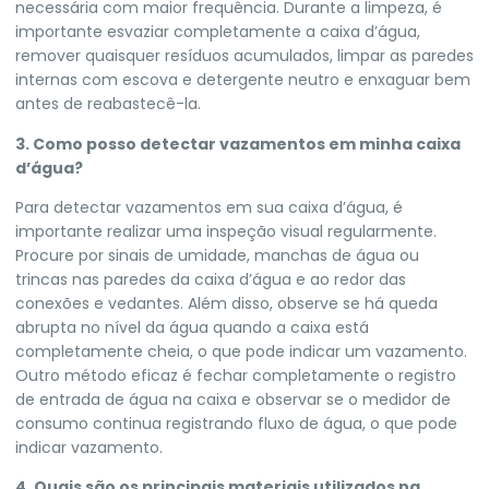
necessária com maior frequência. Durante a limpeza, é
importante esvaziar completamente a caixa d’água,
remover quaisquer resíduos acumulados, limpar as paredes
internas com escova e detergente neutro e enxaguar bem
antes de reabastecê-la.
3. Como posso detectar vazamentos em minha caixa
d’água?
Para detectar vazamentos em sua caixa d’água, é
importante realizar uma inspeção visual regularmente.
Procure por sinais de umidade, manchas de água ou
trincas nas paredes da caixa d’água e ao redor das
conexões e vedantes. Além disso, observe se há queda
abrupta no nível da água quando a caixa está
completamente cheia, o que pode indicar um vazamento.
Outro método eficaz é fechar completamente o registro
de entrada de água na caixa e observar se o medidor de
consumo continua registrando fluxo de água, o que pode
indicar vazamento.
4. Quais são os principais materiais utilizados na