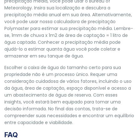
precipitação média, você pode usar o Bureau of
Meteorology. Insira sua localização e descubra a
precipitação média anual em sua área. Alternativamente,
você pode usar nossa calculadora de precipitação
Polymaster para estimar sua precipitação média. Lembre-
se, 1mm de chuva x 1m2 de área de captação = 1 litro de
água captada. Conhecer a precipitação média pode
ajudá-lo a estimar quanta água você pode coletar e
armazenar em seu tanque de água.
Escolher a caixa de água do tamanho certo para sua
propriedade não é um processo único. Requer uma
consideração cuidadosa de vários fatores, incluindo o uso
da água, área de captação, espaço disponível e acesso a
um abastecimento de água de reserva. Com esses
insights, você estará bem equipado para tomar uma
decisão informada. No final das contas, trata-se de
compreender suas necessidades e encontrar um equilíbrio
entre capacidade e viabilidade.
FAQ