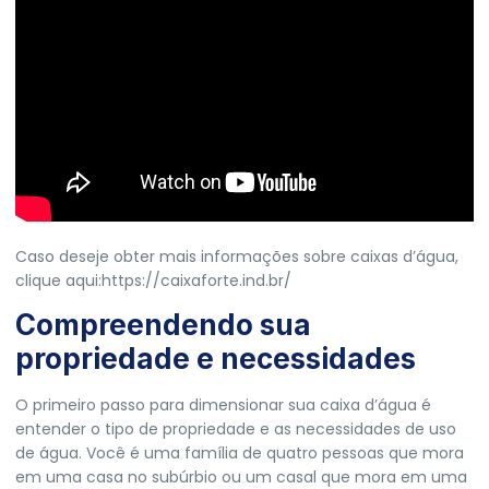
Caso deseje obter mais informações sobre caixas d’água,
clique aqui:
https://caixaforte.ind.br/
Compreendendo sua
propriedade e necessidades
O primeiro passo para dimensionar sua caixa d’água é
entender o tipo de propriedade e as necessidades de uso
de água. Você é uma família de quatro pessoas que mora
em uma casa no subúrbio ou um casal que mora em uma