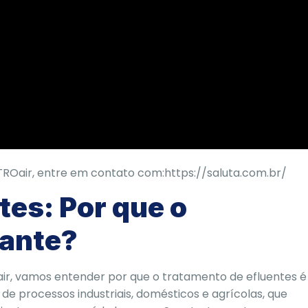
TROair, entre em contato com:
https://saluta.com.br/
tes: Por que o
tante?
r, vamos entender por que o tratamento de efluentes é
s de processos industriais, domésticos e agrícolas, que