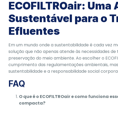
ECOFILTROair: Uma
Sustentável para o 
Efluentes
Em um mundo onde a sustentabilidade é cada vez m
solução que não apenas atende às necessidades de 
preservação do meio ambiente. Ao escolher o ECOF
cumprimento das regulamentações ambientais, m
sustentabilidade e a responsabilidade social corporat
FAQ
O que é o ECOFILTROair e como funciona ess
compacta?