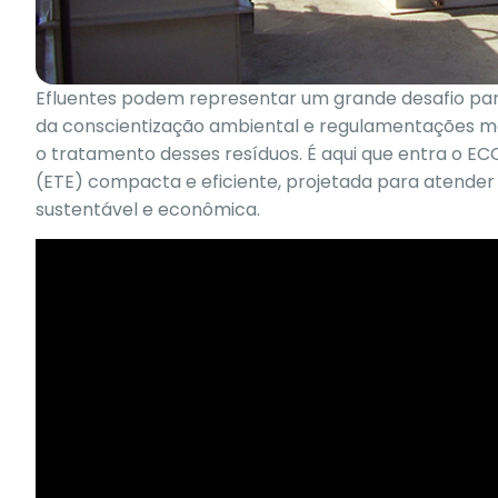
Efluentes podem representar um grande desafio pa
da conscientização ambiental e regulamentações mais
o tratamento desses resíduos. É aqui que entra o E
(ETE) compacta e eficiente, projetada para atender
sustentável e econômica.