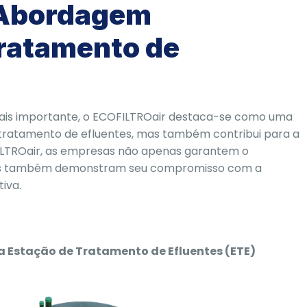
 Abordagem
Tratamento de
ais importante, o ECOFILTROair destaca-se como uma
tratamento de efluentes, mas também contribui para a
ILTROair, as empresas não apenas garantem o
as também demonstram seu compromisso com a
iva.
a Estação de Tratamento de Efluentes (ETE)