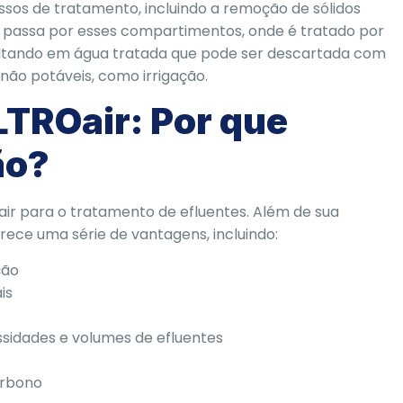
os de tratamento, incluindo a remoção de sólidos
te passa por esses compartimentos, onde é tratado por
sultando em água tratada que pode ser descartada com
não potáveis, como irrigação.
LTROair: Por que
ão?
ir para o tratamento de efluentes. Além de sua
rece uma série de vantagens, incluindo:
ção
is
ssidades e volumes de efluentes
arbono