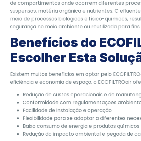
de compartimentos onde ocorrem diferentes process
suspensos, matéria orgânica e nutrientes. O efluen
meio de processos biológicos e físico-químicos, re
segurança no meio ambiente ou reutilizada para fins 
Benefícios do ECOFI
Escolher Esta Soluç
Existem muitos benefícios em optar pelo ECOFILTROa
eficiência e economia de espaço, o ECOFILTROair ofe
Redução de custos operacionais e de manuten
Conformidade com regulamentações ambienta
Facilidade de instalação e operação
Flexibilidade para se adaptar a diferentes nece
Baixo consumo de energia e produtos químicos
Redução do impacto ambiental e pegada de c