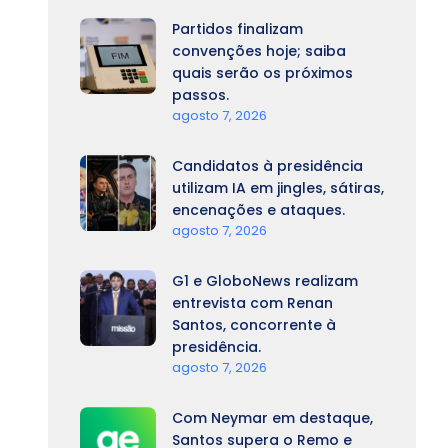
Partidos finalizam
convenções hoje; saiba
quais serão os próximos
passos.
agosto 7, 2026
Candidatos à presidência
utilizam IA em jingles, sátiras,
encenações e ataques.
agosto 7, 2026
G1 e GloboNews realizam
entrevista com Renan
Santos, concorrente à
presidência.
agosto 7, 2026
Com Neymar em destaque,
Santos supera o Remo e