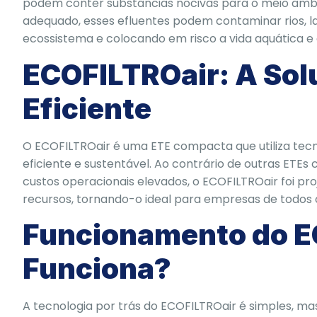
podem conter substâncias nocivas para o meio amb
adequado, esses efluentes podem contaminar rios, la
ecossistema e colocando em risco a vida aquática e 
ECOFILTROair: A So
Eficiente
O ECOFILTROair é uma ETE compacta que utiliza tecn
eficiente e sustentável. Ao contrário de outras ETEs
custos operacionais elevados, o ECOFILTROair foi 
recursos, tornando-o ideal para empresas de todos 
Funcionamento do E
Funciona?
A tecnologia por trás do ECOFILTROair é simples, m