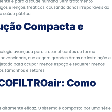
iente e para a saúde humana. Sem tratamento
gos e lençóis freáticos, causando danos irreparáveis ao
a saúde pública.
lução Compacta e
ologia avançada para tratar efluentes de forma
 convencionais, que exigem grandes áreas de instalação e
projetado para ocupar menos espaço e requerer menos
os tamanhos e setores.
COFILTROair: Como
as altamente eficaz. O sistema é composto por uma série