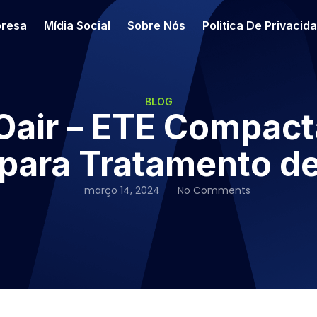
resa
Mídia Social
Sobre Nós
Politica De Privacid
BLOG
air – ETE Compact
para Tratamento de
março 14, 2024
No Comments