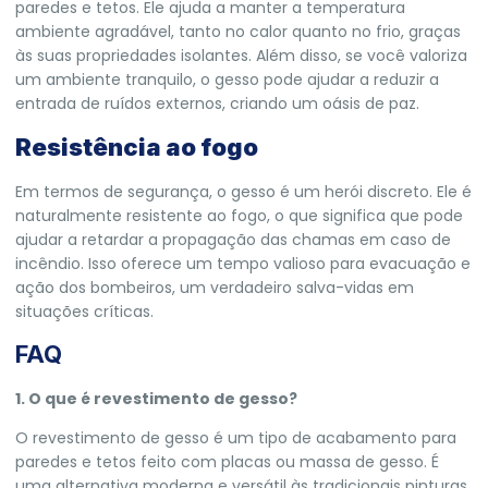
paredes e tetos. Ele ajuda a manter a temperatura
ambiente agradável, tanto no calor quanto no frio, graças
às suas propriedades isolantes. Além disso, se você valoriza
um ambiente tranquilo, o gesso pode ajudar a reduzir a
entrada de ruídos externos, criando um oásis de paz.
Resistência ao fogo
Em termos de segurança, o gesso é um herói discreto. Ele é
naturalmente resistente ao fogo, o que significa que pode
ajudar a retardar a propagação das chamas em caso de
incêndio. Isso oferece um tempo valioso para evacuação e
ação dos bombeiros, um verdadeiro salva-vidas em
situações críticas.
FAQ
1. O que é revestimento de gesso?
O revestimento de gesso é um tipo de acabamento para
paredes e tetos feito com placas ou massa de gesso. É
uma alternativa moderna e versátil às tradicionais pinturas