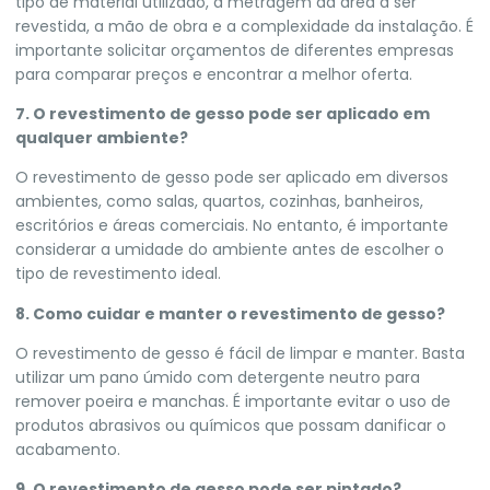
tipo de material utilizado, a metragem da área a ser
revestida, a mão de obra e a complexidade da instalação. É
importante solicitar orçamentos de diferentes empresas
para comparar preços e encontrar a melhor oferta.
7. O revestimento de gesso pode ser aplicado em
qualquer ambiente?
O revestimento de gesso pode ser aplicado em diversos
ambientes, como salas, quartos, cozinhas, banheiros,
escritórios e áreas comerciais. No entanto, é importante
considerar a umidade do ambiente antes de escolher o
tipo de revestimento ideal.
8. Como cuidar e manter o revestimento de gesso?
O revestimento de gesso é fácil de limpar e manter. Basta
utilizar um pano úmido com detergente neutro para
remover poeira e manchas. É importante evitar o uso de
produtos abrasivos ou químicos que possam danificar o
acabamento.
9. O revestimento de gesso pode ser pintado?