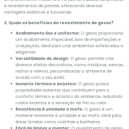
e revestimentos de parede, oferecendo diversas
vantagens estéticas e funcionais.
2. Quais os benefícios do revestimento de gesso?
Acabamento liso e uniforme:
O gesso proporciona
um acabamento impecável, livre de imperfeições e
ondulações, ideal para criar ambientes sofisticados e
elegantes.
Versatilidade de design:
O gesso permite criar
diversos efeitos decorativos, como molduras, sancas,
nichos e relevos, personalizando o ambiente de
acordo com o seu estilo.
Isolante térmico e acústico:
O gesso possui
propriedades isolantes que contribuem para o
conforto térmico e acústico do ambiente, reduzindo
ruídos externos e a sensação de frio ou calor.
Resistência à umidade e mofo:
O gesso é um
material resistente à umidade e ao mofo, ideal para
áreas úmidas como cozinhas e banheiros.
Fácil de limpar e manter:
O revestimento de gesso