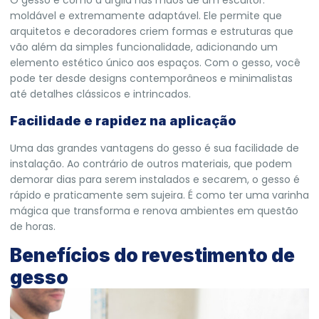
O gesso é como a argila nas mãos de um escultor:
moldável e extremamente adaptável. Ele permite que
arquitetos e decoradores criem formas e estruturas que
vão além da simples funcionalidade, adicionando um
elemento estético único aos espaços. Com o gesso, você
pode ter desde designs contemporâneos e minimalistas
até detalhes clássicos e intrincados.
Facilidade e rapidez na aplicação
Uma das grandes vantagens do gesso é sua facilidade de
instalação. Ao contrário de outros materiais, que podem
demorar dias para serem instalados e secarem, o gesso é
rápido e praticamente sem sujeira. É como ter uma varinha
mágica que transforma e renova ambientes em questão
de horas.
Benefícios do revestimento de
gesso