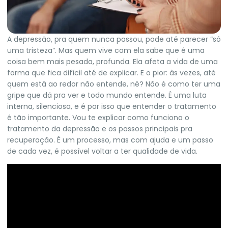
A depressão, pra quem nunca passou, pode até parecer “só
uma tristeza”. Mas quem vive com ela sabe que é uma
coisa bem mais pesada, profunda. Ela afeta a vida de uma
forma que fica difícil até de explicar. E o pior: às vezes, até
quem está ao redor não entende, né? Não é como ter uma
gripe que dá pra ver e todo mundo entende. É uma luta
interna, silenciosa, e é por isso que entender o tratamento
é tão importante. Vou te explicar como funciona o
tratamento da depressão e os passos principais pra
recuperação. É um processo, mas com ajuda e um passo
de cada vez, é possível voltar a ter qualidade de vida.