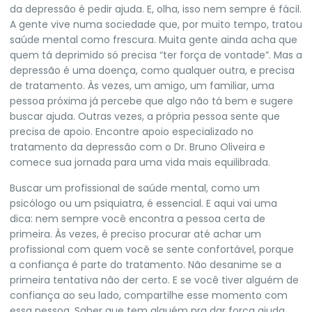
da depressão é pedir ajuda. E, olha, isso nem sempre é fácil.
A gente vive numa sociedade que, por muito tempo, tratou
saúde mental como frescura. Muita gente ainda acha que
quem tá deprimido só precisa “ter força de vontade”. Mas a
depressão é uma doença, como qualquer outra, e precisa
de tratamento. Às vezes, um amigo, um familiar, uma
pessoa próxima já percebe que algo não tá bem e sugere
buscar ajuda. Outras vezes, a própria pessoa sente que
precisa de apoio.
Encontre apoio especializado
no
tratamento da depressão com o Dr. Bruno Oliveira e
comece sua jornada para uma vida mais equilibrada.
Buscar um profissional de saúde mental, como um
psicólogo ou um psiquiatra, é essencial. E aqui vai uma
dica: nem sempre você encontra a pessoa certa de
primeira. Às vezes, é preciso procurar até achar um
profissional com quem você se sente confortável, porque
a confiança é parte do tratamento. Não desanime se a
primeira tentativa não der certo. E se você tiver alguém de
confiança ao seu lado, compartilhe esse momento com
essa pessoa. Saber que tem alguém pra dar força ajuda