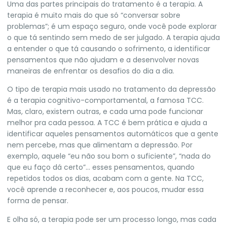
Uma das partes principais do tratamento é a terapia. A
terapia é muito mais do que só “conversar sobre
problemas”; é um espaço seguro, onde você pode explorar
o que tá sentindo sem medo de ser julgado. A terapia ajuda
a entender o que tá causando o sofrimento, a identificar
pensamentos que não ajudam e a desenvolver novas
maneiras de enfrentar os desafios do dia a dia.
O tipo de terapia mais usado no tratamento da depressão
é a terapia cognitivo-comportamental, a famosa TCC.
Mas, claro, existem outras, e cada uma pode funcionar
melhor pra cada pessoa. A TCC é bem prática e ajuda a
identificar aqueles pensamentos automáticos que a gente
nem percebe, mas que alimentam a depressão. Por
exemplo, aquele “eu não sou bom o suficiente”, “nada do
que eu faço dá certo”… esses pensamentos, quando
repetidos todos os dias, acabam com a gente. Na TCC,
você aprende a reconhecer e, aos poucos, mudar essa
forma de pensar.
E olha só, a terapia pode ser um processo longo, mas cada