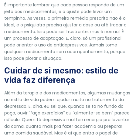
É importante lembrar que cada pessoa responde de um
jeito aos medicamentos, e o ajuste pode levar um
tempinho. Às vezes, o primeiro remédio prescrito não é o
ideal, e o psiquiatra precisa ajustar a dose ou até trocar o
medicamento. Isso pode ser frustrante, mas é normal. É
um processo de adaptação. E, claro, só um profissional
pode orientar o uso de antidepressivos. Jamais tome
qualquer medicamento sem acompanhamento, porque
isso pode piorar a situação.
Cuidar de si mesmo: estilo de
vida faz diferença
Além da terapia e dos medicamentos, algumas mudanças
no estilo de vida podem ajudar muito no tratamento da
depressão. E, olha, eu sei que, quando se tá no fundo do
poço, ouvir “faça exercícios” ou “alimente-se bem” parece
ridículo. Quem tá depressivo mal tem energia pra levantar
da cama, quanto mais pra fazer academia ou preparar
uma comida saudável. Mas é aí que entra o papel de