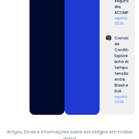
segundo
dia;
ACOMPANHE.
agosto 6,
2026
Cronologia
de
Conflitos:
Explore a
linha do
tempo da
tensão
entre
Brasil e
EUA
agosto 5,
2026
Artigos, Dicas e informações sobre estratégias em mídias
digital