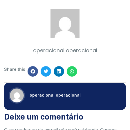
operacional operacional
Share this :
operacional operacional
Deixe um comentário
O seu endereço de e-mail não será publicado.
Campos