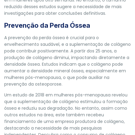
em mulheres após oito semanas. No entanto, o tamanho
reduzido desses estudos sugere a necessidade de mais
investigações para obter conclusões definitivas.
Prevenção da Perda Óssea
A prevenção da perda óssea é crucial para o
envelhecimento saudável, e a suplementação de colágeno
pode contribuir positivamente. A partir dos 25 anos, a
produção de colágeno diminui, impactando diretamente a
densidade óssea. Estudos indicam que o colágeno pode
aumentar a densidade mineral óssea, especialmente em
mulheres pós-menopausa, o que pode auxiliar na
prevenção da osteoporose.
Um estudo de 2018 em mulheres pós-menopausa revelou
que a suplementação de colágeno estimulou a formação
óssea e reduziu sua degradação. No entanto, assim como
outros estudos na área, este também recebeu
financiamento de uma empresa produtora de colágeno,
destacando a necessidade de mais pesquisas
independentes.
Descubra como o consumo de colágeno