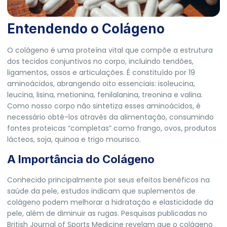
Entendendo o Colágeno
O colágeno é uma proteína vital que compõe a estrutura
dos tecidos conjuntivos no corpo, incluindo tendões,
ligamentos, ossos e articulações. É constituído por 19
aminoácidos, abrangendo oito essenciais: isoleucina,
leucina, lisina, metionina, fenilalanina, treonina e valina.
Como nosso corpo não sintetiza esses aminoácidos, é
necessário obtê-los através da alimentação, consumindo
fontes proteicas “completas” como frango, ovos, produtos
lácteos, soja, quinoa e trigo mourisco.
A Importância do Colágeno
Conhecido principalmente por seus efeitos benéficos na
saúde da pele, estudos indicam que suplementos de
colágeno podem melhorar a hidratação e elasticidade da
pele, além de diminuir as rugas. Pesquisas publicadas no
British Journal of Sports Medicine revelam que o colágeno