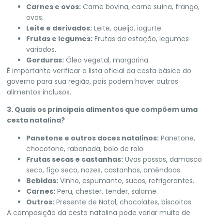
Carnes e ovos:
Carne bovina, carne suína, frango,
ovos.
Leite e derivados:
Leite, queijo, iogurte.
Frutas e legumes:
Frutas da estação, legumes
variados.
Gorduras:
Óleo vegetal, margarina.
É importante verificar a lista oficial da cesta básica do
governo para sua região, pois podem haver outros
alimentos inclusos.
3. Quais os principais alimentos que compõem uma
cesta natalina?
Panetone e outros doces natalinos:
Panetone,
chocotone, rabanada, bolo de rolo.
Frutas secas e castanhas:
Uvas passas, damasco
seco, figo seco, nozes, castanhas, amêndoas.
Bebidas:
Vinho, espumante, sucos, refrigerantes.
Carnes:
Peru, chester, tender, salame.
Outros:
Presente de Natal, chocolates, biscoitos.
A composição da cesta natalina pode variar muito de