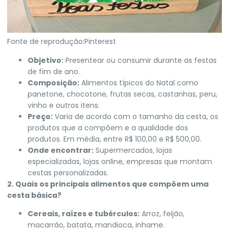
Fonte de reprodução:Pinterest
Objetivo:
Presentear ou consumir durante as festas
de fim de ano.
Composição:
Alimentos típicos do Natal como
panetone, chocotone, frutas secas, castanhas, peru,
vinho e outros itens.
Preço:
Varia de acordo com o tamanho da cesta, os
produtos que a compõem e a qualidade dos
produtos. Em média, entre R$ 100,00 e R$ 500,00.
Onde encontrar:
Supermercados, lojas
especializadas, lojas online, empresas que montam
cestas personalizadas.
2. Quais os principais alimentos que compõem uma
cesta básica?
Cereais, raízes e tubérculos:
Arroz, feijão,
macarrão, batata, mandioca, inhame.