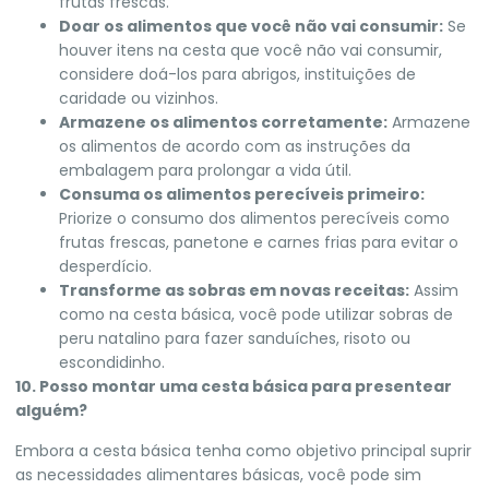
frutas frescas.
Doar os alimentos que você não vai consumir:
Se
houver itens na cesta que você não vai consumir,
considere doá-los para abrigos, instituições de
caridade ou vizinhos.
Armazene os alimentos corretamente:
Armazene
os alimentos de acordo com as instruções da
embalagem para prolongar a vida útil.
Consuma os alimentos perecíveis primeiro:
Priorize o consumo dos alimentos perecíveis como
frutas frescas, panetone e carnes frias para evitar o
desperdício.
Transforme as sobras em novas receitas:
Assim
como na cesta básica, você pode utilizar sobras de
peru natalino para fazer sanduíches, risoto ou
escondidinho.
10. Posso montar uma cesta básica para presentear
alguém?
Embora a cesta básica tenha como objetivo principal suprir
as necessidades alimentares básicas, você pode sim