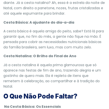
diante. Já a cesta natalina? Ah, essa é a estrela da noite de
Natal, com direito a panetone, nozes, frutas cristalizadas e
até aquele espumante para brindar.
Cesta Básica: A ajudante do dia-a-dia
A cesta básica é aquela amiga do peito, sabe? Está lá para
garantir que, no fim do mês, a gente não fique na mão. É
pensada para cobrir as necessidades nutricionais básicas
da família brasileira, sem luxo, mas com muito zelo.
Cesta Natalina: O Brilho do Final de Ano
Já a cesta natalina é aquela prima glamourosa que só
aparece nas festas de fim de ano, trazendo alegria e um
gostinho de quero mais. Ela é repleta de itens que
remetem à celebração, ao compartilhar e à tradição do
Natal.
O Que Não Pode Faltar?
Na Cesta Básica: Os Essenciais