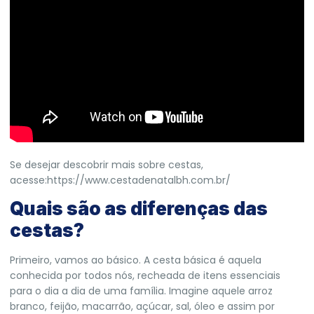
Se desejar descobrir mais sobre cestas,
acesse:
https://www.cestadenatalbh.com.br/
Quais são as diferenças das
cestas?
Primeiro, vamos ao básico. A cesta básica é aquela
conhecida por todos nós, recheada de itens essenciais
para o dia a dia de uma família. Imagine aquele arroz
branco, feijão, macarrão, açúcar, sal, óleo e assim por