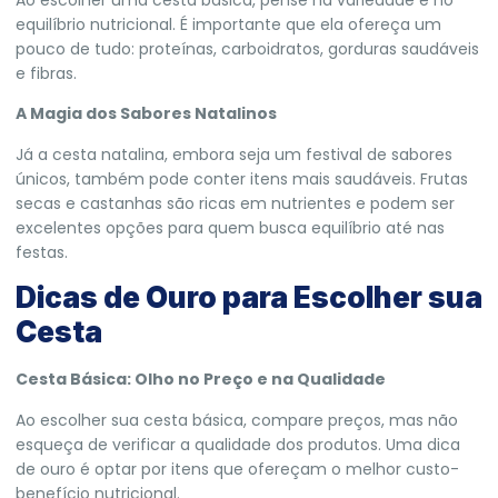
Ao escolher uma cesta básica, pense na variedade e no
equilíbrio nutricional. É importante que ela ofereça um
pouco de tudo: proteínas, carboidratos, gorduras saudáveis
e fibras.
A Magia dos Sabores Natalinos
Já a cesta natalina, embora seja um festival de sabores
únicos, também pode conter itens mais saudáveis. Frutas
secas e castanhas são ricas em nutrientes e podem ser
excelentes opções para quem busca equilíbrio até nas
festas.
Dicas de Ouro para Escolher sua
Cesta
Cesta Básica: Olho no Preço e na Qualidade
Ao escolher sua cesta básica, compare preços, mas não
esqueça de verificar a qualidade dos produtos. Uma dica
de ouro é optar por itens que ofereçam o melhor custo-
benefício nutricional.