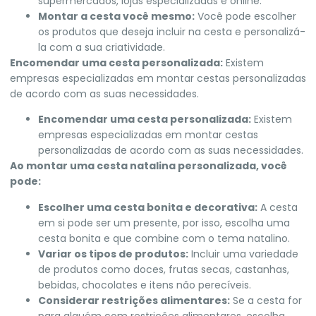
supermercados, lojas especializadas e online.
Montar a cesta você mesmo:
Você pode escolher
os produtos que deseja incluir na cesta e personalizá-
la com a sua criatividade.
Encomendar uma cesta personalizada:
Existem
empresas especializadas em montar cestas personalizadas
de acordo com as suas necessidades.
Encomendar uma cesta personalizada:
Existem
empresas especializadas em montar cestas
personalizadas de acordo com as suas necessidades.
Ao montar uma cesta natalina personalizada, você
pode:
Escolher uma cesta bonita e decorativa:
A cesta
em si pode ser um presente, por isso, escolha uma
cesta bonita e que combine com o tema natalino.
Variar os tipos de produtos:
Incluir uma variedade
de produtos como doces, frutas secas, castanhas,
bebidas, chocolates e itens não perecíveis.
Considerar restrições alimentares:
Se a cesta for
para alguém com restrições alimentares, escolha