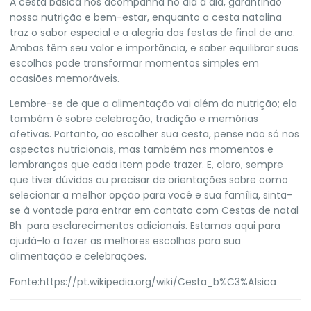
A cesta básica nos acompanha no dia a dia, garantindo
nossa nutrição e bem-estar, enquanto a cesta natalina
traz o sabor especial e a alegria das festas de final de ano.
Ambas têm seu valor e importância, e saber equilibrar suas
escolhas pode transformar momentos simples em
ocasiões memoráveis.
Lembre-se de que a alimentação vai além da nutrição; ela
também é sobre celebração, tradição e memórias
afetivas. Portanto, ao escolher sua cesta, pense não só nos
aspectos nutricionais, mas também nos momentos e
lembranças que cada item pode trazer. E, claro, sempre
que tiver dúvidas ou precisar de orientações sobre como
selecionar a melhor opção para você e sua família, sinta-
se à vontade para entrar em contato com
Cestas de natal
Bh
para esclarecimentos adicionais. Estamos aqui para
ajudá-lo a fazer as melhores escolhas para sua
alimentação e celebrações.
Fonte:
https://pt.wikipedia.org/wiki/Cesta_b%C3%A1sica