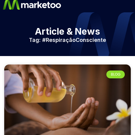
Article & News
Tag: #RespiraçãoConsciente
BLOG