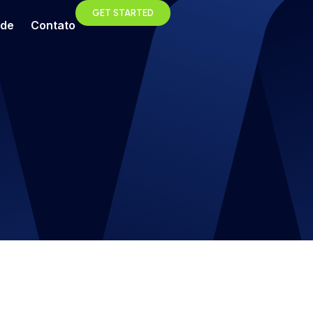
GET STARTED
ade
Contato