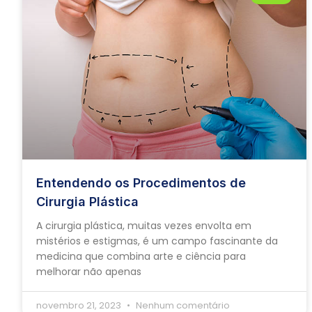
Entendendo os Procedimentos de
Cirurgia Plástica
A cirurgia plástica, muitas vezes envolta em
mistérios e estigmas, é um campo fascinante da
medicina que combina arte e ciência para
melhorar não apenas
novembro 21, 2023
Nenhum comentário