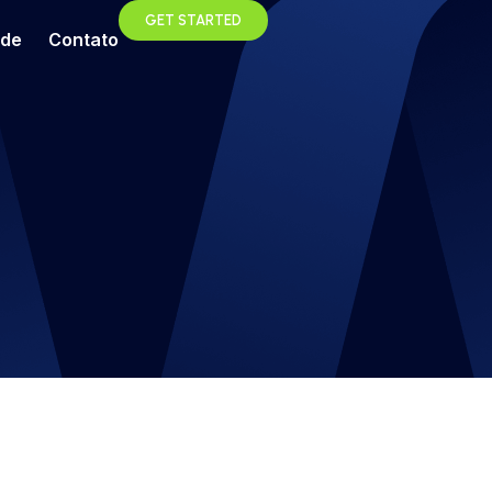
GET STARTED
ade
Contato