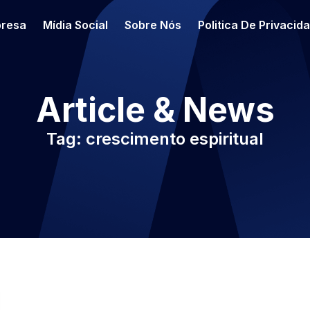
resa
Mídia Social
Sobre Nós
Politica De Privacid
Article & News
Tag: crescimento espiritual