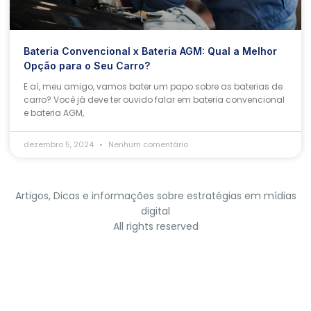
Bateria Convencional x Bateria AGM: Qual a Melhor
Opção para o Seu Carro?
E aí, meu amigo, vamos bater um papo sobre as baterias de
carro? Você já deve ter ouvido falar em bateria convencional
e bateria AGM,
dezembro 5, 2024
Nenhum comentário
Artigos, Dicas e informações sobre estratégias em mídias
digital
All rights reserved