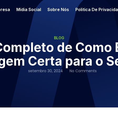
resa
Mídia Social
Sobre Nós
Politica De Privacid
BLOG
Completo de Como E
em Certa para o S
setembro 30, 2024
No Comments