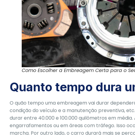
Como Escolher a Embreagem Certa para o Se
Quanto tempo dura 
O quão tempo uma embreagem vai durar dependerá de
condição do veículo e a manutenção preventiva, et
durar entre 40.000 e 100.000 quilômetros em média.
engarrafamentos ou em áreas com tráfego. Isso oc
marcha. Por outro lado, o carro durará mais se perc