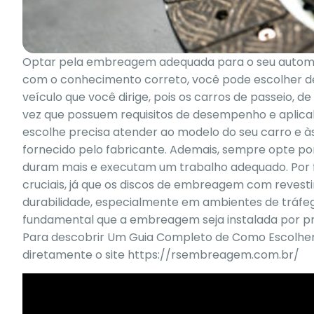
Optar pela embreagem adequada para o seu automó
com o conhecimento correto, você pode escolher d
veículo que você dirige, pois os carros de passeio,
vez que possuem requisitos de desempenho e aplicab
escolhe precisa atender ao modelo do seu carro e à
fornecido pelo fabricante. Ademais, sempre opte p
duram mais e executam um trabalho adequado. Por 
cruciais, já que os discos de embreagem com reves
durabilidade, especialmente em ambientes de tráfeg
fundamental que a embreagem seja instalada por prof
Para descobrir Um Guia Completo de Como Escolher
diretamente o site
https://rsembreagem.com.br/