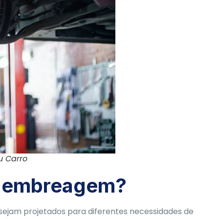
u Carro
de embreagem?
ejam projetados para diferentes necessidades de