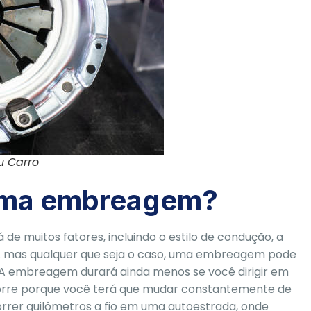
u Carro
uma embreagem?
 muitos fatores, incluindo o estilo de condução, a
c. mas qualquer que seja o caso, uma embreagem pode
 A embreagem durará ainda menos se você dirigir em
orre porque você terá que mudar constantemente de
orrer quilômetros a fio em uma autoestrada, onde