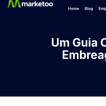
Home
Blog
Emp
Um Guia 
Embreag