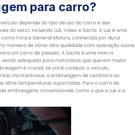
agem para carro?
eículo depende do tipo de uso do carro e das
is do setor, incluindo Luk, Valeo e Sachs. A Luk é uma
s como Ford e General Motors, conhecida por durar
uma maneira de obter alta qualidade com operação suave
para um carro de passeio. A Sachs é uma marca
a, sendo adequada para motoristas que querem muito
reagem é crucial; se você conduzir o veículo,
u áreas montanhosas, a embreagem de cerâmica ou
s altas temperaturas suportadas. Para o carro de
mais embreagens convencionais, como a que a Luk e a