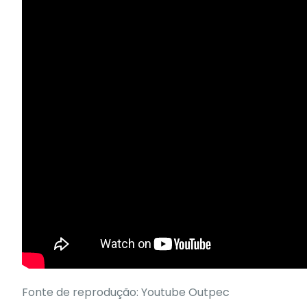
Fonte de reprodução: Youtube Outpec