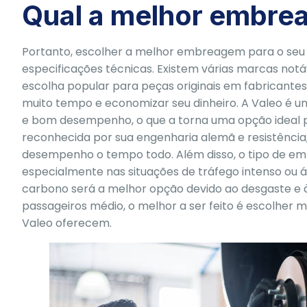
Qual a melhor embre
Portanto, escolher a melhor embreagem para o seu v
especificações técnicas. Existem várias marcas notáve
escolha popular para peças originais em fabricante
muito tempo e economizar seu dinheiro. A Valeo é 
e bom desempenho, o que a torna uma opção ideal 
reconhecida por sua engenharia alemã e resistênci
desempenho o tempo todo. Além disso, o tipo de emb
especialmente nas situações de tráfego intenso o
carbono será a melhor opção devido ao desgaste e à
passageiros médio, o melhor a ser feito é escolher 
Valeo oferecem.