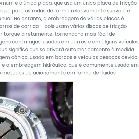
mum é a única placa, que usa um único placa de fricção
orque para as rodas de forma relativamente suave e é
nual. No entanto, a embreagem de várias placas é
ros de corrida – pois usam vários discos de fricção
r torque diretamente, tornando-o mais fácil de
gens centrífugas, usadas em carros e em alguns veículos
que significa que se ativará automaticamente à medida
gem cônica, usada em barcos e veículos pesados devido
que; e a embreagem hidráulica, que é comumente usada em
s métodos de acionamento em forma de fluidos.