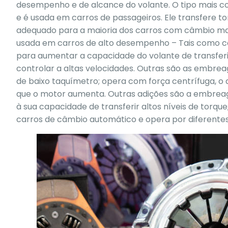
desempenho e de alcance do volante. O tipo mais co
e é usada em carros de passageiros. Ele transfere t
adequado para a maioria dos carros com câmbio ma
usada em carros de alto desempenho – Tais como car
para aumentar a capacidade do volante de transferi
controlar a altas velocidades. Outras são as embrea
de baixo taquímetro; opera com força centrífuga, o 
que o motor aumenta. Outras adições são a embrea
à sua capacidade de transferir altos níveis de tor
carros de câmbio automático e opera por diferente