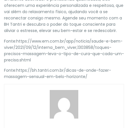
oferecem uma experiência personalizada e respeitosa, que
vai além do relaxamento físico, ajudando você a se
reconectar consigo mesmo. Agende seu momento com a
BH Tantri
e descubra o poder do toque consciente para
aliviar o estresse, elevar seu bem-estar e se redescobrir.
Fonte:
https://www.em.com.br/app/noticia/saude-e-bem-
viver/2021/09/12/interna_bem_viver,1303858/toques-
precisos-massagem-leva-o-tipo-de-cura-que-cada-um-
precisa.shtml
Fonte:
https://bh.tantri.com.br/dicas-de-onde-fazer-
massagem-sensual-em-belo-horizonte/