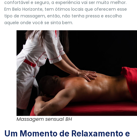
confortável e seguro, a experiência vai ser muito melhor.
Em Belo Horizonte, tem ótimos locais que oferecem esse
tipo de massagem, então, não tenha pressa e escolha
aquele onde você se sinta bem.
Massagem sensual BH
Um Momento de Relaxamento e