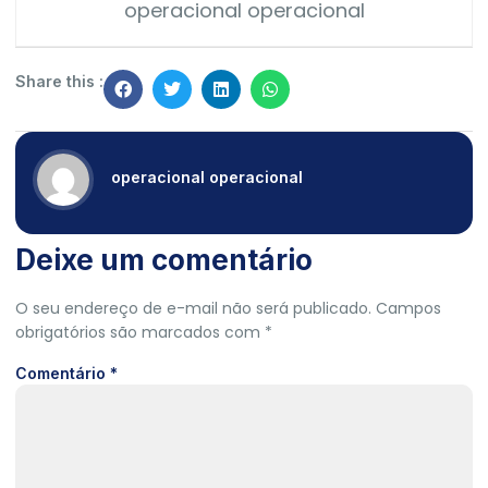
operacional operacional
Share this :
operacional operacional
Deixe um comentário
O seu endereço de e-mail não será publicado.
Campos
obrigatórios são marcados com
*
Comentário
*