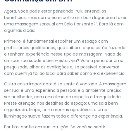
Agora, você pode estar pensando: “Ok, entendi os
benefícios, mas como eu escolho um bom lugar para fazer
uma massagem sensual em Belo Horizonte?”. Bora lá com
algumas dicas:
Primeiro, é fundamental escolher um espaço com
profissionais qualificados, que saibam o que estão fazendo
e tenham experiência nesse tipo de massagem. Nada de
arriscar sua saúde e bem-estar, viu? Vale a pena dar uma
pesquisada, olhar as avaliações e, se possível, conversar
com quem já foi ao local para saber como é a experiência.
Outra coisa importante é se sentir à vontade. A massagem
sensual é uma experiência pessoal, e o ambiente precisa
ser acolhedor, com um clima de respeito e tranquilidade.
Preste atenção nos detalhes do espaço: uma sala bem
organizada, limpa, com aromas agradáveis e uma
iluminação suave fazem toda a diferença na experiência.
Por fim, confie em sua intuição. Se você se sentir