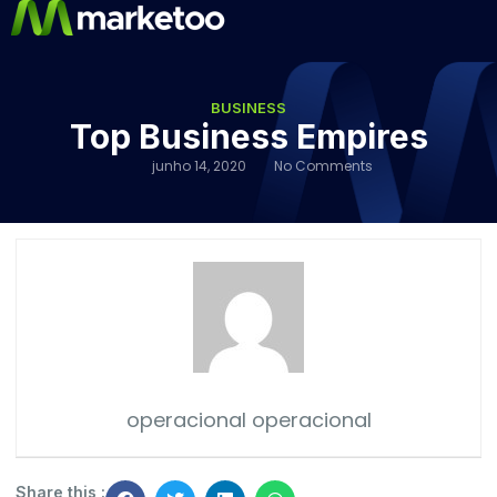
BUSINESS
Top Business Empires
junho 14, 2020
No Comments
operacional operacional
Share this :