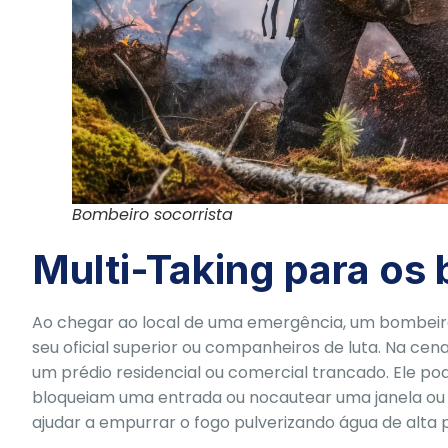
Bombeiro socorrista
Multi-Taking para os
Ao chegar ao local de uma emergência, um bombeiro 
seu oficial superior ou companheiros de luta. Na cen
um prédio residencial ou comercial trancado. Ele po
bloqueiam uma entrada ou nocautear uma janela ou p
ajudar a empurrar o fogo pulverizando água de alta