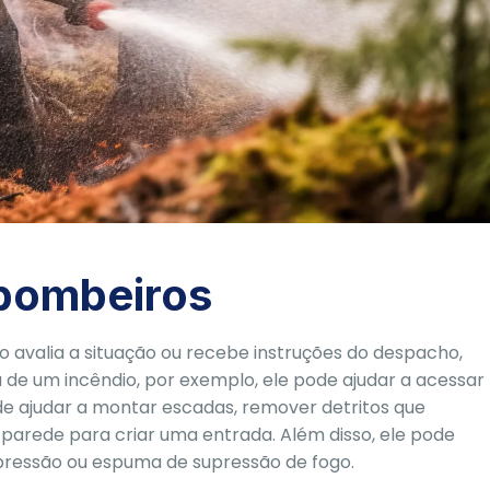
 bombeiros
avalia a situação ou recebe instruções do despacho,
a de um incêndio, por exemplo, ele pode ajudar a acessar
de ajudar a montar escadas, remover detritos que
arede para criar uma entrada. Além disso, ele pode
 pressão ou espuma de supressão de fogo.