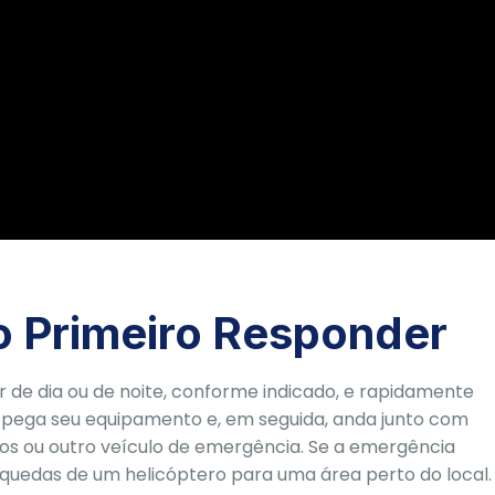
o Primeiro Responder
 de dia ou de noite, conforme indicado, e rapidamente
 pega seu equipamento e, em seguida, anda junto com
ros ou outro veículo de emergência. Se a emergência
a-quedas de um helicóptero para uma área perto do local.