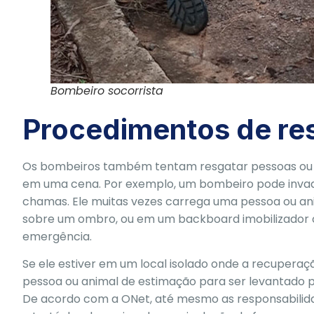
Bombeiro socorrista
Procedimentos de re
Os bombeiros também tentam resgatar pessoas ou a
em uma cena. Por exemplo, um bombeiro pode invad
chamas. Ele muitas vezes carrega uma pessoa ou an
sobre um ombro, ou em um backboard imobilizador 
emergência.
Se ele estiver em um local isolado onde a recuperaç
pessoa ou animal de estimação para ser levantado 
De acordo com a ONet, até mesmo as responsabilida