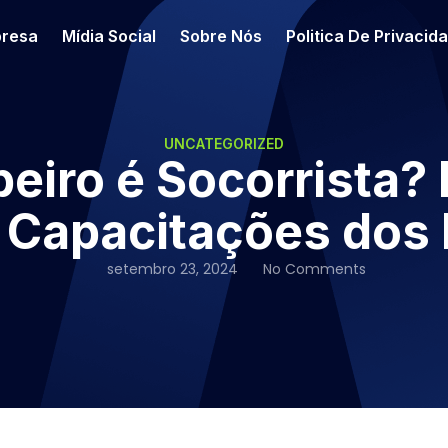
resa
Mídia Social
Sobre Nós
Politica De Privacid
UNCATEGORIZED
iro é Socorrista?
 Capacitações dos
setembro 23, 2024
No Comments