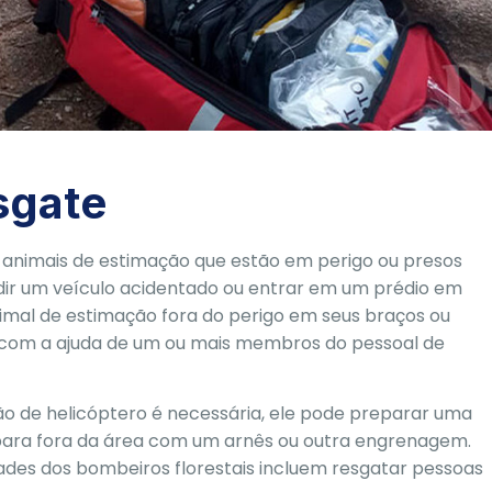
sgate
nimais de estimação que estão em perigo ou presos
ir um veículo acidentado ou entrar em um prédio em
imal de estimação fora do perigo em seus braços ou
com a ajuda de um ou mais membros do pessoal de
ão de helicóptero é necessária, ele pode preparar uma
para fora da área com um arnês ou outra engrenagem.
des dos bombeiros florestais incluem resgatar pessoas