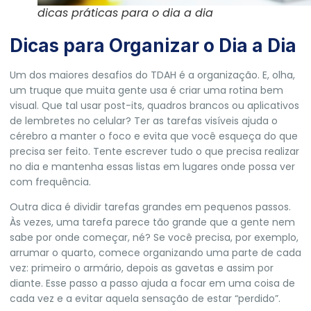
dicas práticas para o dia a dia
Dicas para Organizar o Dia a Dia
Um dos maiores desafios do TDAH é a organização. E, olha,
um truque que muita gente usa é criar uma rotina bem
visual. Que tal usar post-its, quadros brancos ou aplicativos
de lembretes no celular? Ter as tarefas visíveis ajuda o
cérebro a manter o foco e evita que você esqueça do que
precisa ser feito. Tente escrever tudo o que precisa realizar
no dia e mantenha essas listas em lugares onde possa ver
com frequência.
Outra dica é dividir tarefas grandes em pequenos passos.
Às vezes, uma tarefa parece tão grande que a gente nem
sabe por onde começar, né? Se você precisa, por exemplo,
arrumar o quarto, comece organizando uma parte de cada
vez: primeiro o armário, depois as gavetas e assim por
diante. Esse passo a passo ajuda a focar em uma coisa de
cada vez e a evitar aquela sensação de estar “perdido”.