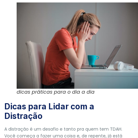
dicas práticas para o dia a dia
Dicas para Lidar com a
Distração
A distração é um desafio e tanto pra quem tem TDAH.
Você começa a fazer uma coisa e, de repente, já está