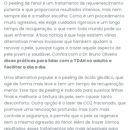
O peeling de fenol é um tratamento de rejuvenescimento
potente e que proporciona resultados intensos, mas nem
sempre ele é a melhor escolha. Como é um procedimento
muito agressivo, ele exige cuidados rigorosos e um longo
tempo de recuperação, o que nem todo mundo pode ou
quer enfrentar. A boa notícia é que hoje existem várias
alternativas menos invasivas que também ajudam a
renovar a pele, suavizar rugas e trazer aquele aspecto de
pele jovem e saudável. Confira com o Dr. Bruno Oliveira
dicas práticas para lidar com o TDAH no adulto e
facilitar o dia a dia
.
Uma alternativa popular é o peeling de ácido glicólico, que
age de forma mais leve e tem um tempo de recuperação
menor. Esse tipo de peeling é indicado para suavizar linhas
finas e melhorar a textura da pele, sem causar tanto
desconforto. Outra opção é o laser de CO2 fracionado, que
promove uma renovação profunda, mas com mais
controle e segurança, e permite que a pele se regenere
sem a mesma agressão do fenol. Além de trazer ótimos
resultados, esses tratamentos são mais acessíveis para