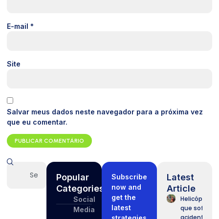
E-mail
*
Site
Salvar meus dados neste navegador para a próxima vez
que eu comentar.
Popular
Latest
Subscribe
now and
Categories
Article
get the
Helicóptero
Social
latest
que sofreu
Media
acidente no
strategies