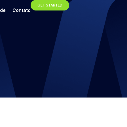
GET STARTED
ade
Contato