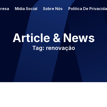
resa
Mídia Social
Sobre Nós
Politica De Privacid
Article & News
Tag: renovação