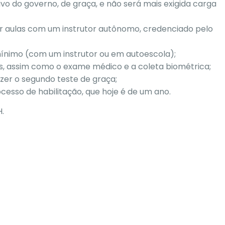
ivo do governo, de graça, e não será mais exigida carga
or aulas com um instrutor autônomo, credenciado pelo
mínimo (com um instrutor ou em autoescola);
s, assim como o exame médico e a coleta biométrica;
zer o segundo teste de graça;
esso de habilitação, que hoje é de um ano.
.