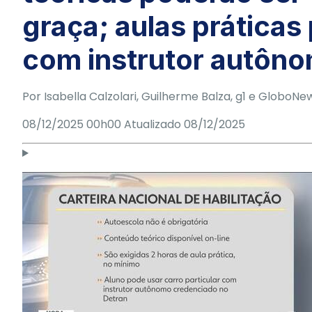
graça; aulas práticas
com instrutor autôn
Por
Isabella Calzolari
,
Guilherme Balza
, g1 e GloboN
08/12/2025 00h00
Atualizado
08/12/2025