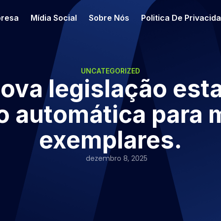
resa
Mídia Social
Sobre Nós
Politica De Privacid
UNCATEGORIZED
ova legislação est
 automática para 
exemplares.
dezembro 8, 2025