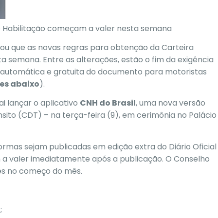
e Habilitação começam a valer nesta semana
mou que as novas regras para obtenção da Carteira
a semana. Entre as alterações, estão
o fim da exigência
o automática e gratuita do documento para motoristas
es abaixo
).
i lançar o aplicativo
CNH do Brasil
, uma nova versão
nsito (CDT) – na terça-feira (9), em cerimônia no Palácio
ormas sejam publicadas em edição extra do Diário Oficial
a valer imediatamente após a publicação.
O Conselho
ões no começo do mês.
;