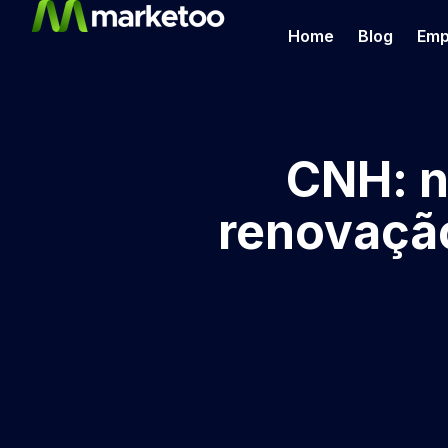
Home
Blog
Emp
CNH: n
renovação