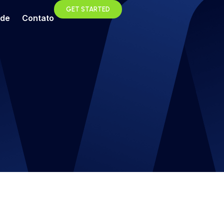
GET STARTED
ade
Contato