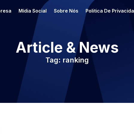
resa
Mídia Social
Sobre Nós
Politica De Privacid
Article & News
Tag: ranking