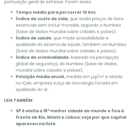
pontuação geral de estresse. Foram esses:
Tempo médio para percorrer 10 km;
Índice de custo de vida,
que avalia preços de itens
essenciais sem incluir moradia, segundo o Numbeo
(base de dados mundial sobre cidades e países);
Índice de saúde
, que mede acessibilidade e
qualidade do sistema de saúde, também via Numbeo
(base de dados mundial sobre cidades e países);
Índice de criminalidade
, baseado na percepção
global de segurança, do Numbeo (base de dados
mundial sobre cidades e países);
Poluição média anual,
medida em µg/m³ e obtida
no IQAir, empresa suíça de tecnologia focada em
qualidade do ar.
LEIA TAMBÉM:
SP é eleita a 18ª melhor cidade do mundo e fica à
frente de Rio, Miami e Lisboa; veja por que capital
apareceu na lista