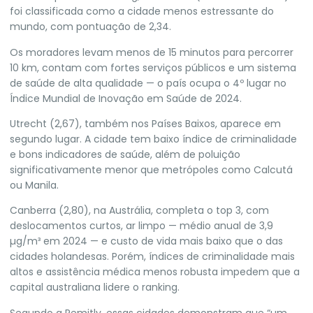
foi classificada como a cidade menos estressante do
mundo, com pontuação de 2,34.
Os moradores levam menos de 15 minutos para percorrer
10 km, contam com fortes serviços públicos e um sistema
de saúde de alta qualidade — o país ocupa o 4º lugar no
Índice Mundial de Inovação em Saúde de 2024.
Utrecht (2,67), também nos Países Baixos, aparece em
segundo lugar. A cidade tem baixo índice de criminalidade
e bons indicadores de saúde, além de poluição
significativamente menor que metrópoles como Calcutá
ou Manila.
Canberra (2,80), na Austrália, completa o top 3, com
deslocamentos curtos, ar limpo — médio anual de 3,9
µg/m³ em 2024 — e custo de vida mais baixo que o das
cidades holandesas. Porém, índices de criminalidade mais
altos e assistência médica menos robusta impedem que a
capital australiana lidere o ranking.
Segundo a Remitly, essas cidades demonstram que “um