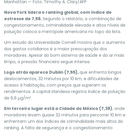
Manhattan — Foto: Timothy A. Clary/AFP
Nova York lidera o ranking global, com índice de
estresse de 7,56.
Segundo o relatório, a combinação de
congestionamento, criminalidade elevada e altos níveis de
poluição coloca a metrópole americana no topo da lista.
Um estudo da Universidade Cornell mostra que o aumento
dos gastos cotidianos é a maior preocupação dos
moradores. Apesar do bom sistema de saúde e do ar mais
limpo, a pressão financeira segue intensa.
Logo atrás aparece Dublin (7,55),
que enfrenta longos
deslocamentos, 32 minutos por 10 km, e dificuldades de
acesso à habitação, com preços que superam os
rendimentos. A capital irlandesa registra índice de poluição
de 6,6 µg/m³.
Em terceiro lugar está a Cidade do México (7,38)
, onde
moradores levam quase 32 minutos para percorrer 10 km e
enfrentam um dos índices de criminalidade mais altos do
ranking. A falta de segurança e o congestionamento