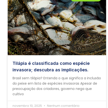
Tilápia é classificada como espécie
invasora; descubra as implicações.
Brasil sem tilápia? Entenda o que significa a inclusão
do peixe em lista de espécies invasoras Apesar de
preocupação dos criadores, governo nega que
cultivo
novembro 10, 2025
Nenhum comentário