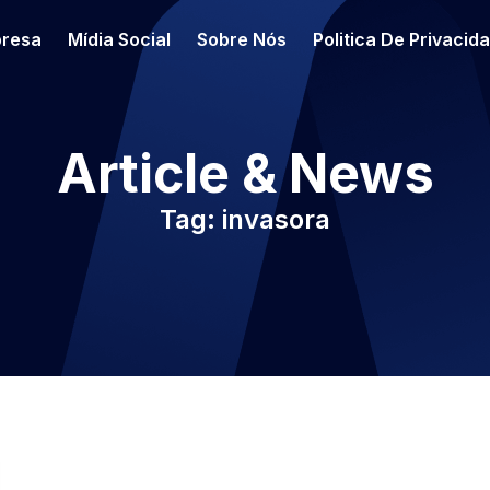
resa
Mídia Social
Sobre Nós
Politica De Privacid
Article & News
Tag: invasora