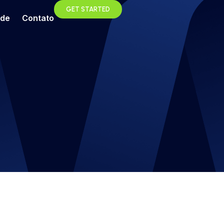
GET STARTED
ade
Contato