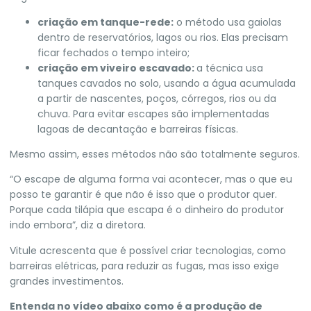
criação em tanque-rede:
o método usa gaiolas
dentro de reservatórios, lagos ou rios. Elas precisam
ficar fechados o tempo inteiro;
criação em viveiro escavado:
a técnica usa
tanques
cavados no solo, usando a água acumulada
a partir de nascentes, poços, córregos, rios ou da
chuva. Para evitar escapes são implementadas
lagoas de decantação e barreiras físicas.
Mesmo assim, esses métodos não são totalmente seguros.
“O escape de alguma forma vai acontecer, mas o que eu
posso te garantir é que não é isso que o produtor quer.
Porque cada tilápia que escapa é o dinheiro do produtor
indo embora”, diz a diretora.
Vitule acrescenta que é possível criar tecnologias, como
barreiras elétricas, para reduzir as fugas, mas isso exige
grandes investimentos.
Entenda no vídeo abaixo como é a produção de