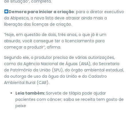
de situação”, completa.
Demora para iniciar a criação
: para o diretor executivo
da Abipesca, a nova lista deve atrasar ainda mais a
liberação das licenças de criação.
“Hoje, em questão de dois, três anos, o que já é um
absurdo, você consegue ter o licenciamento para
começar a produzir”, afirma.
Segundo ele, o produtor precisa de várias autorizações,
como da Agência Nacional de Águas (ANA), da Secretaria
de Patrimônio da União (SPU), do órgão ambiental estadual,
da outorga de uso da água da União e do Cadastro
Ambiental Rural (CAR).
Leia também:
Sorvete de tilápia pode ajudar
pacientes com câncer; saiba se receita tem gosto de
peixe