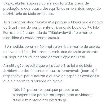
tilápia, ela tem aparecido em rios fora das áreas de
produção, o que causa desequilíbrios ambientais, segundo
o Ministério do Meio Ambiente.
Já
a característica “
exótica
” é
porque a tilápia não é nativa
do Brasil, mas do continente africano, da bacia do Rio Nilo.
Por isso ela é chamada de “Tilápia-do-Nilo” e o nome
científico é
Oreochromis niloticus.
A medida, porém, não implica em banimento do uso ou
cultivo da tilápia, informou o Ministério do Meio Ambiente.
Ou seja,
ainda vai dar para comer tilápia no Brasil.
A instituição ressalta que o
Instituto Brasileiro do Meio
Ambiente e dos Recursos Naturais Renováveis
(Ibama) é
responsável por autorizar o cultivo de espécies exóticas e
que ele permite a criação da tilápia.
“Não há, portanto, qualquer proposta ou
planejamento para interromper essa atividade”,
disse o ministério em nota ao
g1
.