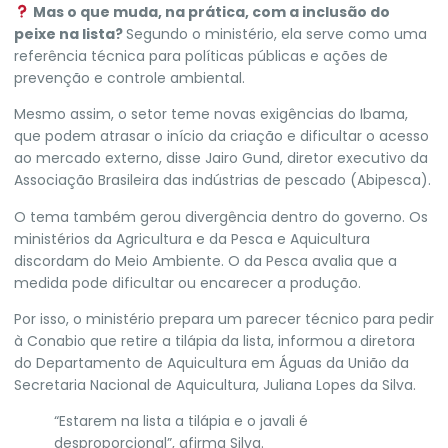
Mas o que muda, na prática, com a inclusão do
peixe na lista?
Segundo o ministério, ela serve como uma
referência técnica para políticas públicas e ações de
prevenção e controle ambiental.
Mesmo assim,
o setor teme novas exigências do Ibama,
que podem atrasar o início da criação e dificultar o acesso
ao mercado externo
, disse Jairo Gund, diretor executivo da
Associação Brasileira das indústrias de pescado (Abipesca).
O tema também gerou divergência dentro do governo. Os
ministérios
da Agricultura e da Pesca e Aquicultura
discordam do Meio Ambiente. O da Pesca avalia que a
medida pode dificultar ou encarecer a produção.
Por isso, o ministério prepara um parecer técnico para pedir
à Conabio que retire a tilápia da lista, informou a diretora
do Departamento de Aquicultura em Águas da União da
Secretaria Nacional de Aquicultura, Juliana Lopes da Silva.
“Estarem na lista a tilápia e o
javali
é
desproporcional”, afirma Silva.