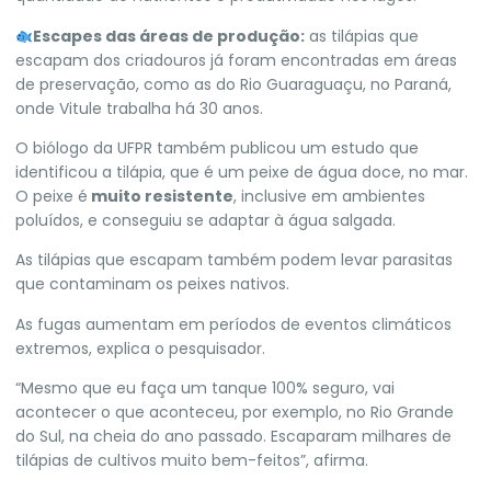
Escapes das áreas de produção:
as tilápias que
escapam dos criadouros já foram encontradas em áreas
de preservação, como as do Rio Guaraguaçu, no Paraná,
onde Vitule trabalha há 30 anos.
O biólogo da UFPR também publicou um
estudo que
identificou a tilápia, que é um peixe de água doce, no mar
.
O peixe é
muito resistente
, inclusive em ambientes
poluídos, e conseguiu se adaptar à água salgada.
As tilápias que escapam também
podem levar parasitas
que contaminam os peixes nativos.
As
fugas aumentam em períodos de eventos climáticos
extremos
, explica o pesquisador.
“Mesmo que eu faça um tanque 100% seguro, vai
acontecer o que aconteceu, por exemplo,
no Rio Grande
do Sul, na cheia do ano passado
. Escaparam milhares de
tilápias de cultivos muito bem-feitos”, afirma.