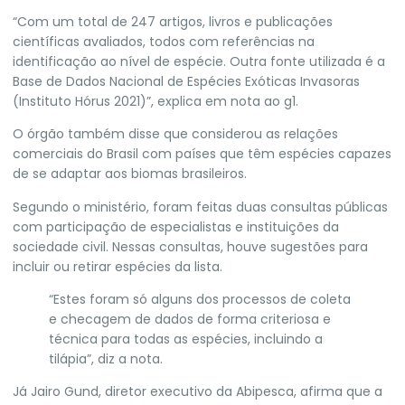
“Com um total de 247 artigos, livros e publicações
científicas avaliados, todos com referências na
identificação ao nível de espécie. Outra fonte utilizada é a
Base de Dados Nacional de Espécies Exóticas Invasoras
(Instituto Hórus 2021)”, explica em nota ao g1.
O órgão também disse que considerou as relações
comerciais do Brasil com países que têm espécies capazes
de se adaptar aos biomas brasileiros.
Segundo o ministério, foram feitas duas consultas públicas
com participação de especialistas e instituições da
sociedade civil. Nessas consultas, houve sugestões para
incluir ou retirar espécies da lista.
“Estes foram só alguns dos processos de coleta
e checagem de dados de forma criteriosa e
técnica para todas as espécies, incluindo a
tilápia”, diz a nota.
Já Jairo Gund, diretor executivo da Abipesca, afirma que a