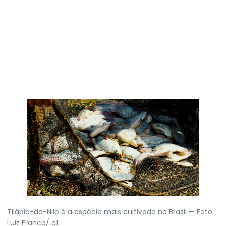
Tilápia-do-Nilo é a espécie mais cultivada no Brasil — Foto:
Luiz Franco/ g1