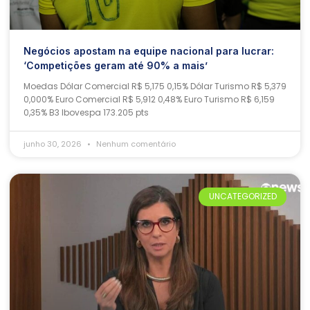
Negócios apostam na equipe nacional para lucrar:
‘Competições geram até 90% a mais’
Moedas Dólar Comercial R$ 5,175 0,15% Dólar Turismo R$ 5,379
0,000% Euro Comercial R$ 5,912 0,48% Euro Turismo R$ 6,159
0,35% B3 Ibovespa 173.205 pts
junho 30, 2026
Nenhum comentário
UNCATEGORIZED