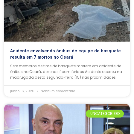
Acidente envolvendo ônibus de equipe de basquete
resulta em 7 mortos no Ceará
Sete membros de time de basquete morrem em acidente de
ônibus no Ceará; dezenas ficam feridos Acidente ocorreu na
madrugada desta segunda-feira (15) nas proximidades
junho 16, 2026
Nenhum comentário
UNCATEGORIZED