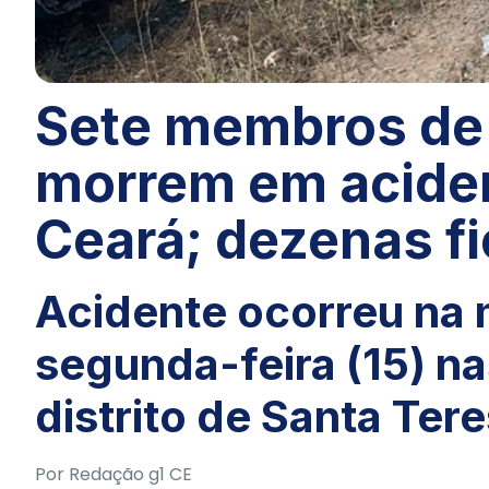
Sete membros de 
morrem em aciden
Ceará; dezenas f
Acidente ocorreu na
segunda-feira (15) n
distrito de Santa Ter
Por
Redação g1 CE