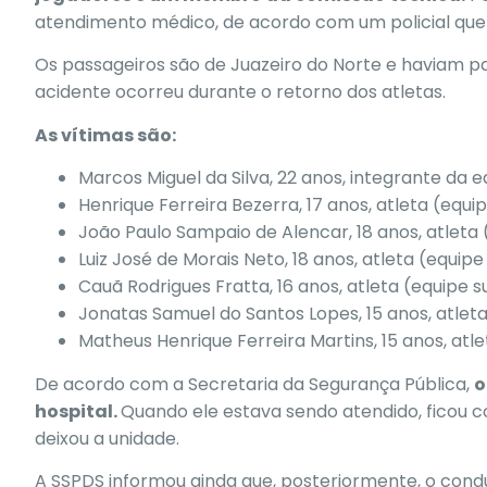
atendimento médico, de acordo com um policial que 
Os passageiros são de Juazeiro do Norte e haviam p
acidente ocorreu durante o retorno dos atletas.
As vítimas são:
Marcos Miguel da Silva, 22 anos, integrante da e
Henrique Ferreira Bezerra, 17 anos, atleta (equip
João Paulo Sampaio de Alencar, 18 anos, atleta 
Luiz José de Morais Neto, 18 anos, atleta (equipe 
Cauã Rodrigues Fratta, 16 anos, atleta (equipe s
Jonatas Samuel do Santos Lopes, 15 anos, atleta
Matheus Henrique Ferreira Martins, 15 anos, atle
De acordo com a Secretaria da Segurança Pública,
o
hospital.
Quando ele estava sendo atendido, ficou c
deixou a unidade.
A SSPDS informou ainda que, posteriormente, o co