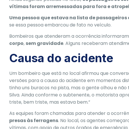
vítimas foram arremessadas para fora e atropel
Uma pessoa que estava na lista de passageiros 
se essa pessoa embarcou de fato no veículo.
Bombeiros que atenderam a ocorrência informaram
corpo
,
sem gravidade
. Alguns receberam atendime
Causa do acidente
Um bombeiro que está no local afirmou que convers
versões para a causa do acidente em momentos dist
tinha uns buracos na pista, mas a gente olhou e nã
Silva. Ainda conforme o subtenente, o motorista ap
triste, bem triste, mas estava bem.”
As equipes foram chamadas para atender a ocorrênc
presas às ferragens
. No local, os agentes começa
vítimas, com apoio de outros órgãos de emergência.