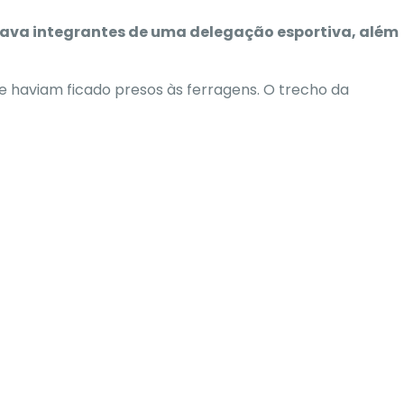
vava integrantes de uma delegação esportiva, além
ue haviam ficado presos às ferragens. O trecho da