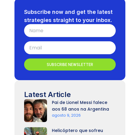
Subscribe now and get the latest
strategies straight to your inbox.
SUBSCRIBE NEWSLETTER
Latest Article
Pai de Lionel Messi falece
aos 68 anos na Argentina
agosto 9, 2026
Helicóptero que sofreu