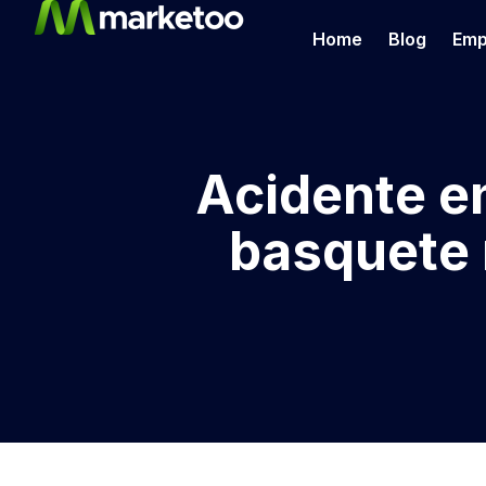
Home
Blog
Emp
Acidente e
basquete 