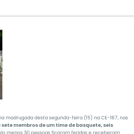
na madrugada desta segunda-feira (15) na CE-187, nas
sete membros de um time de basquete, seis
lo menos 30 pessoas ficaram feridas e receberam