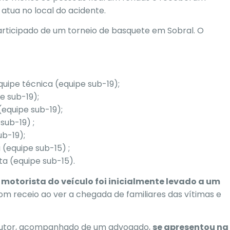
atua no local do acidente.
articipado de um torneio de basquete em Sobral. O
quipe técnica (equipe sub-19);
e sub-19);
(equipe sub-19);
sub-19) ;
ub-19);
 (equipe sub-15) ;
ta (equipe sub-15).
 motorista do veículo foi inicialmente levado a um
om receio ao ver a chegada de familiares das vítimas e
ndutor, acompanhado de um advogado,
se apresentou na