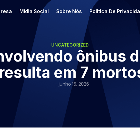
resa
Mídia Social
Sobre Nós
Politica De Privacid
UNCATEGORIZED
nvolvendo ônibus d
resulta em 7 morto
junho 16, 2026