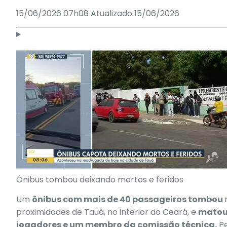
15/06/2026 07h08
Atualizado
15/06/2026
Ônibus tombou deixando mortos e feridos
Um
ônibus com mais de 40 passageiros tombou
proximidades de
Tauá
, no interior do Ceará, e
matou 
jogadores e um membro da comissão técnica.
Pe