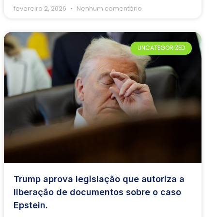
fevereiro 2, 2026
Nenhum comentário
UNCATEGORIZED
Trump aprova legislação que autoriza a
liberação de documentos sobre o caso
Epstein.