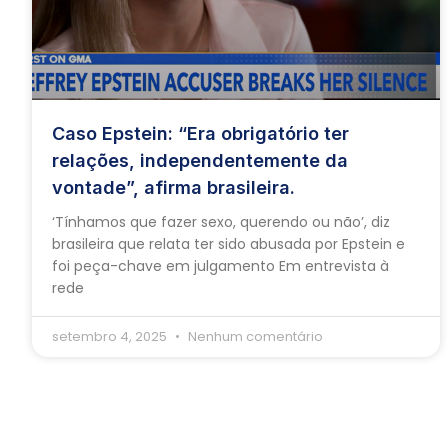
Caso Epstein: “Era obrigatório ter
relações, independentemente da
vontade”, afirma brasileira.
‘Tínhamos que fazer sexo, querendo ou não’, diz
brasileira que relata ter sido abusada por Epstein e
foi peça-chave em julgamento Em entrevista à
rede
setembro 4, 2025
Nenhum comentário