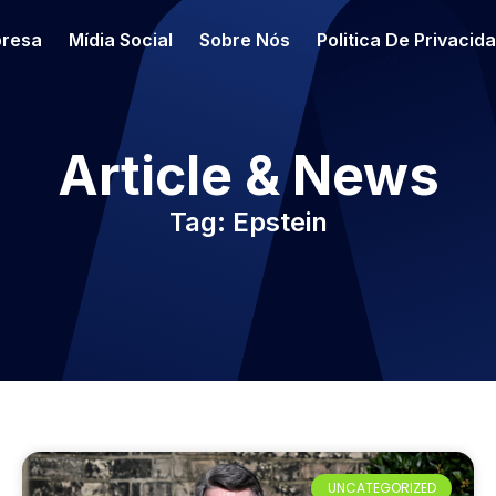
resa
Mídia Social
Sobre Nós
Politica De Privacid
Article & News
Tag: Epstein
UNCATEGORIZED