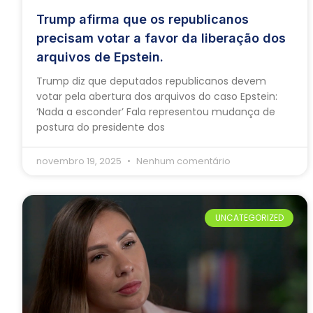
Trump afirma que os republicanos
precisam votar a favor da liberação dos
arquivos de Epstein.
Trump diz que deputados republicanos devem
votar pela abertura dos arquivos do caso Epstein:
‘Nada a esconder’ Fala representou mudança de
postura do presidente dos
novembro 19, 2025
Nenhum comentário
UNCATEGORIZED