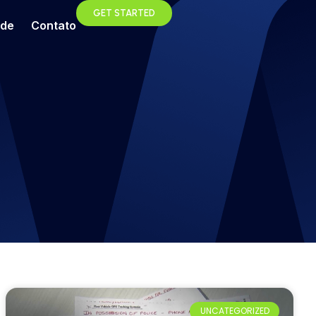
GET STARTED
ade
Contato
UNCATEGORIZED