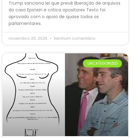
Trump sanciona lei que prevê liberação de arquivos
do caso Epstein e critica opositores Texto foi
aprovado com o apoio de quase todos os
parlamentares.
novembro 20, 2025
Nenhum comentário
UNCATEGORIZED