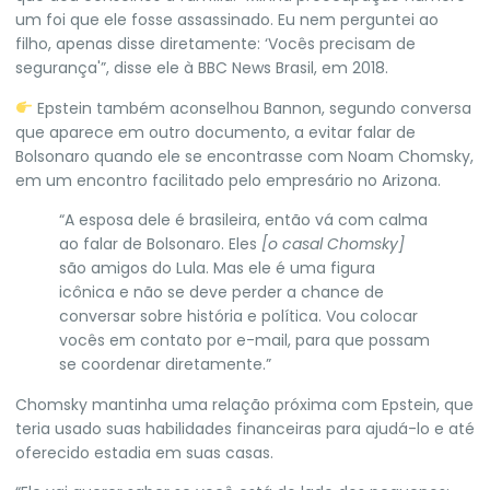
um foi que ele fosse assassinado. Eu nem perguntei ao
filho, apenas disse diretamente: ‘Vocês precisam de
segurança'”, disse ele à BBC News Brasil, em 2018.
Epstein também aconselhou Bannon, segundo conversa
que aparece em outro documento, a evitar falar de
Bolsonaro quando ele se encontrasse com Noam Chomsky,
em um encontro facilitado pelo empresário no Arizona.
“A esposa dele é brasileira, então vá com calma
ao falar de Bolsonaro. Eles
[o casal Chomsky]
são amigos do Lula. Mas ele é uma figura
icônica e não se deve perder a chance de
conversar sobre história e política. Vou colocar
vocês em contato por e-mail, para que possam
se coordenar diretamente.”
Chomsky mantinha uma relação próxima com Epstein, que
teria usado suas habilidades financeiras para ajudá-lo e até
oferecido estadia em suas casas.