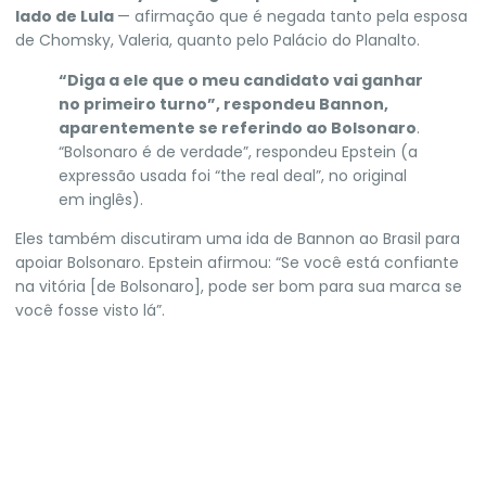
lado de Lula
— afirmação que é negada tanto pela esposa
de Chomsky, Valeria, quanto pelo Palácio do Planalto.
“Diga a ele que o meu candidato vai ganhar
no primeiro turno”, respondeu Bannon,
aparentemente se referindo ao Bolsonaro
.
“Bolsonaro é de verdade”, respondeu Epstein (a
expressão usada foi “the real deal”, no original
em inglês).
Eles também discutiram uma ida de Bannon ao Brasil para
apoiar Bolsonaro. Epstein afirmou: “Se você está confiante
na vitória [de Bolsonaro], pode ser bom para sua marca se
você fosse visto lá”.