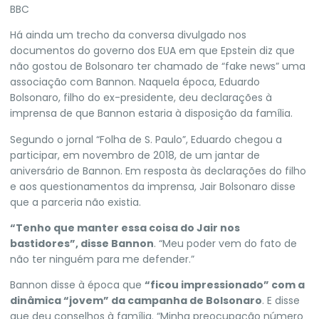
BBC
Há ainda um trecho da conversa divulgado nos
documentos do governo dos EUA em que Epstein diz que
não gostou de Bolsonaro ter chamado de “fake news” uma
associação com Bannon. Naquela época, Eduardo
Bolsonaro, filho do ex-presidente, deu declarações à
imprensa de que Bannon estaria à disposição da família.
Segundo o jornal “Folha de S. Paulo”, Eduardo chegou a
participar, em novembro de 2018, de um jantar de
aniversário de Bannon. Em resposta às declarações do filho
e aos questionamentos da imprensa,
Jair Bolsonaro
disse
que a parceria não existia.
“Tenho que manter essa coisa do Jair nos
bastidores”, disse Bannon
. “Meu poder vem do fato de
não ter ninguém para me defender.”
Bannon disse à época que
“ficou impressionado” com a
dinâmica “jovem” da campanha de Bolsonaro
. E disse
que deu conselhos à família. “Minha preocupação número