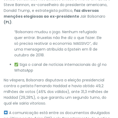
Steve Bannon, ex-conselheiro do presidente americano,
Donald Trump
, e estrategista político,
faz diversas
menções elogiosas ao ex-presidente
Jair Bolsonaro
(PL)
.
“Bolsonaro mudou o jogo. Nenhum refugiado
quer entrar. Bruxelas não lhe diz o que fazer. Ele
só precisa reativar a economia. MASSIVO”, diz
uma mensagem atribuída a Epstein em 8 de
outubro de 2018.
Siga o canal de notícias internacionais do g1 no
WhatsApp
Na véspera, Bolsonaro disputava a eleição presidencial
contra o petista Fernando Haddad e havia obtido 49,2
milhões de votos (46% dos válidos), ante 31,3 milhões de
Haddad (29,28%), o que garantiu um segundo turno, do
qual ele sairia vitorioso.
A comunicação está entre os documentos divulgados