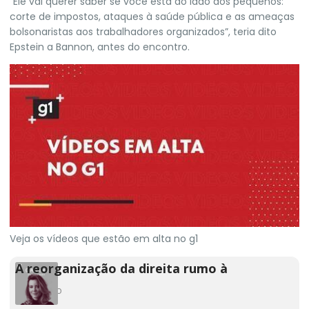
“Ele vai querer saber se você está do lado dos pequenos:
corte de impostos, ataques à saúde pública e as ameaças
bolsonaristas aos trabalhadores organizados”, teria dito
Epstein a Bannon, antes do encontro.
Veja os vídeos que estão em alta no g1