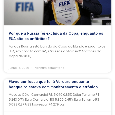
Por que a Rússia foi excluída da Copa, enquanto os
EUA são os anfitriões?
Por que Rússia está banida da Copa do Mundo enquanto os
EUA, em conflito com Irã, são sede do torneio? Anfitriões da
Copa de 2018,
junho 13, 2026
Nenhum comentário
Flávio confessa que foi à Vorcaro enquanto
banqueiro estava com monitoramento eletrônico.
Moedas Dólar Comercial R$ 5,040 0,85% Dólar Turismo R$
5,243 0,7% Euro Comercial R$ 5,850 0,45% Euro Turismo R$
6,098 0,37% B3 Ibovespa 174.279 pts