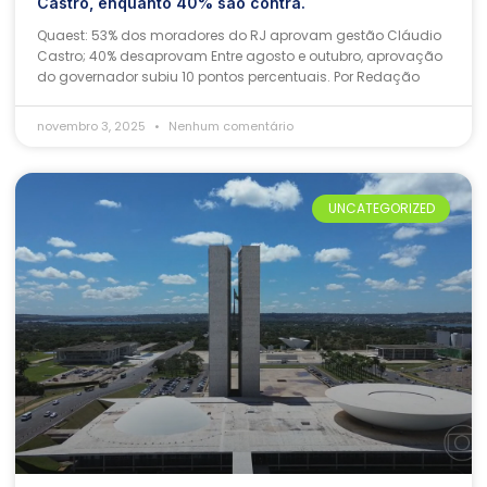
Castro, enquanto 40% são contra.
Quaest: 53% dos moradores do RJ aprovam gestão Cláudio
Castro; 40% desaprovam Entre agosto e outubro, aprovação
do governador subiu 10 pontos percentuais. Por Redação
novembro 3, 2025
Nenhum comentário
UNCATEGORIZED