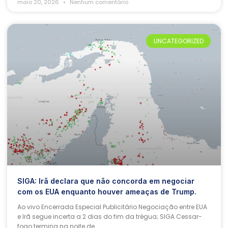
maio 20, 2026
Nenhum comentário
UNCATEGORIZED
SIGA: Irã declara que não concorda em negociar
com os EUA enquanto houver ameaças de Trump.
Ao vivo Encerrada Especial Publicitário Negociação entre EUA
e Irã segue incerta a 2 dias do fim da trégua; SIGA Cessar-
fogo termina na noite de