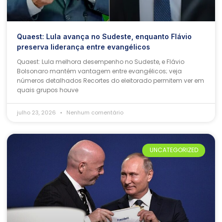
Quaest: Lula avança no Sudeste, enquanto Flávio
preserva liderança entre evangélicos
Quaest: Lula melhora desempenho no Sudeste, e Flávio
Bolsonaro mantém vantagem entre evangélicos; veja
números detalhados Recortes do eleitorado permitem ver em
quais grupos houve
julho 23, 2026
Nenhum comentário
UNCATEGORIZED