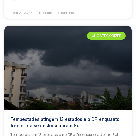
abril 21, 2026
Nenhum comentário
UNCATEGORIZED
Tempestades atingem 13 estados e o DF, enquanto
frente fria se desloca para o Sul.
Temporais em 13 estados e no DF e ‘frio inesperado’ no Sul: