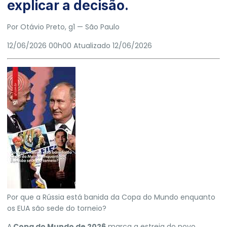
explicar a decisão.
Por
Otávio Preto
, g1
— São Paulo
12/06/2026 00h00
Atualizado
12/06/2026
Por que a Rússia está banida da Copa do Mundo enquanto
os EUA são sede do torneio?
A
Copa do Mundo de 2026
marca a estreia do novo