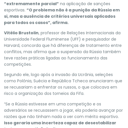
“extremamente parcial”
na aplicação de sanções
esportivas.
“O problema não é a punição da Rússia em
si, mas a ausência de critérios universais aplicados
para todos os casos”, afirma.
Vitélio Brustolin
, professor de Relações Internacionais da
Universidade Federal Fluminense (UFF) e pesquisador de
Harvard, concorda que há diferenças de tratamento entre
conflitos, mas afirma que a suspensão da Rússia também
teve razões práticas ligadas ao funcionamento das
competições.
Segundo ele, logo após a invasão da Ucrânia, seleções
como Polônia, Suécia e República Tcheca anunciaram que
se recusariam a enfrentar os russos, o que colocava em
risco a organização dos torneios da Fifa.
“Se a Rússia estivesse em uma competição e os
adversários se recusassem a jogar, ela poderia avançar por
razões que não tinham nada a ver com mérito esportivo.
Isso geraria uma incerteza capaz de desestabilizar