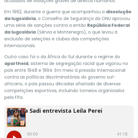
acusados de violações graves de direitos humanos.
Em 1992, durante a guerra que acompanhou a
dissolução
da Iugoslávia
, o Conselho de Segurança da ONU aprovou
uma série de sanções contra a então
República Federal
da Iugoslávia
(Sérvia e Montenegro), o que levou à
exclusão de seleções e clubes das competições
internacionais.
Outro caso foi o da África do Sul durante o regime do
apartheid
,
sistema de segregação racial que vigorou no
país entre 1948 e 1994. Em meio à pressão internacional
contra as políticas discriminatórias do governo sul-
africano, o país passou décadas afastado de diversas
competições esportivas, incluindo torneios organizados
pela Fifa.