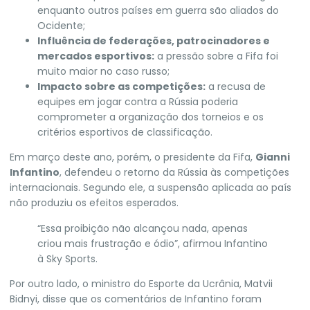
enquanto outros países em guerra são aliados do
Ocidente;
Influência de federações, patrocinadores e
mercados esportivos:
a pressão sobre a Fifa foi
muito maior no caso russo;
Impacto sobre as competições:
a recusa de
equipes em jogar contra a Rússia poderia
comprometer a organização dos torneios e os
critérios esportivos de classificação.
Em março deste ano, porém, o presidente da Fifa,
Gianni
Infantino
, defendeu o retorno da Rússia às competições
internacionais.
Segundo ele, a suspensão aplicada ao país
não produziu os efeitos esperados.
“Essa proibição não alcançou nada, apenas
criou mais frustração e ódio”, afirmou Infantino
à Sky Sports.
Por outro lado, o ministro do Esporte da Ucrânia, Matvii
Bidnyi, disse que os comentários de Infantino foram