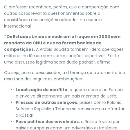
O professor reconhece, porém, que a comparação com
outros casos levanta questionamentos sobre a
consistência das punições aplicadas no esporte
internacional.
“Os Estados Unidos invadiram o Iraque em 2003 sem
mandato da ONU e nunca foram banidos de
competições.
A Arábia Saudita também lidera operações
militares no Iêmen sem sofrer sanções esportivas. Existe
uma discussão legítima sobre duplo padrão”, afirma.
Ou seja, para o pesquisador, a diferença de tratamento é o
resultado das seguintes combinações:
Localização do conflito:
a guerra ocorre na Europa
e envolve diretamente um país membro da Uefa;
Pressão de outras seleções:
países como Polônia,
Suécia e República Tcheca se recusaram a enfrentar
a Rússia;
Peso político dos envolvidos:
a Rússia é vista por
países europeus como um adversário estratégico,