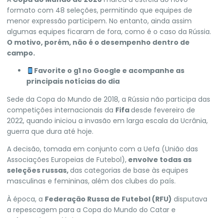
formato com 48 seleções, permitindo que equipes de
menor expressão participem. No entanto, ainda assim
algumas equipes ficaram de fora, como é o caso da
Rússia
.
O motivo, porém, não é o desempenho dentro de
campo.
Favorite o g1 no Google e acompanhe as
principais notícias do dia
Sede da Copa do Mundo de 2018, a Rússia não participa das
competições internacionais da
Fifa
desde fevereiro de
2022, quando iniciou a invasão em larga escala da
Ucrânia
,
guerra que dura até hoje.
A decisão, tomada em conjunto com a Uefa (União das
Associações Europeias de Futebol),
envolve todas as
seleções russas,
das categorias de base às equipes
masculinas e femininas, além dos clubes do país.
À época, a
Federação Russa de Futebol (RFU)
disputava
a repescagem para a Copa do Mundo do Catar e