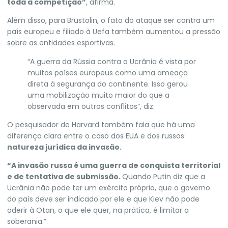
toda a competição”
, afirma.
Além disso, para Brustolin, o fato do ataque ser contra um
país europeu e filiado à Uefa também aumentou a pressão
sobre as entidades esportivas.
“A guerra da Rússia contra a Ucrânia é vista por
muitos países europeus como uma ameaça
direta à segurança do continente. Isso gerou
uma mobilização muito maior do que a
observada em outros conflitos”, diz.
O pesquisador de Harvard também fala que há uma
diferença clara entre o caso dos EUA e dos russos:
natureza jurídica da invasão.
“A invasão russa é uma guerra de conquista territorial
e de tentativa de submissão.
Quando Putin diz que a
Ucrânia não pode ter um exército próprio, que o governo
do país deve ser indicado por ele e que Kiev não pode
aderir à Otan, o que ele quer, na prática, é limitar a
soberania.”