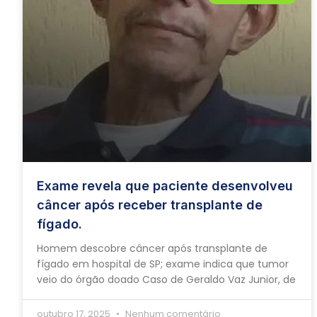
Exame revela que paciente desenvolveu
câncer após receber transplante de
fígado.
Homem descobre câncer após transplante de
fígado em hospital de SP; exame indica que tumor
veio do órgão doado Caso de Geraldo Vaz Junior, de
outubro 17, 2025
Nenhum comentário