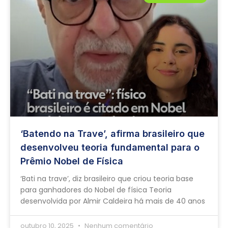
‘Batendo na Trave’, afirma brasileiro que
desenvolveu teoria fundamental para o
Prêmio Nobel de Física
‘Bati na trave’, diz brasileiro que criou teoria base
para ganhadores do Nobel de física Teoria
desenvolvida por Almir Caldeira há mais de 40 anos
outubro 10, 2025
Nenhum comentário