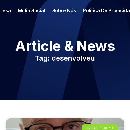
resa
Mídia Social
Sobre Nós
Politica De Privacid
Article & News
Tag: desenvolveu
UNCATEGORIZED