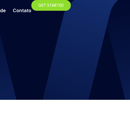
GET STARTED
ade
Contato