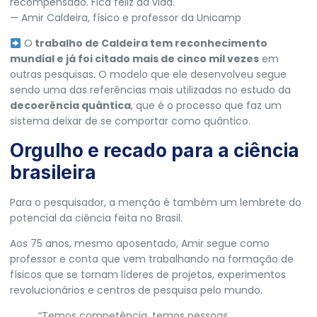
recompensado. Fica feliz da vida.
— Amir Caldeira, físico e professor da Unicamp
O
trabalho de Caldeira tem reconhecimento
mundial e já foi citado mais de cinco mil vezes
em
outras pesquisas. O modelo que ele desenvolveu segue
sendo uma das referências mais utilizadas no estudo da
decoerência quântica
, que é o processo que faz um
sistema deixar de se comportar como quântico.
Orgulho e recado para a ciência
brasileira
Para o pesquisador, a menção é também um lembrete do
potencial da ciência feita no Brasil.
Aos 75 anos, mesmo aposentado, Amir segue como
professor e conta que vem trabalhando na formação de
físicos que se tornam líderes de projetos, experimentos
revolucionários e centros de pesquisa pelo mundo.
“Temos competência, temos pessoas