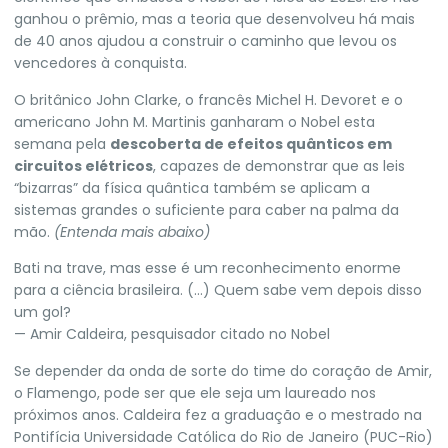
ganhou o prêmio, mas a teoria que desenvolveu há mais
de 40 anos ajudou a construir o caminho que levou os
vencedores à conquista.
O britânico John Clarke, o francês Michel H. Devoret e o
americano John M. Martinis ganharam o Nobel esta
semana pela
descoberta de efeitos quânticos em
circuitos elétricos
, capazes de demonstrar que as leis
“bizarras” da física quântica também se aplicam a
sistemas grandes o suficiente para caber na palma da
mão.
(Entenda mais abaixo)
Bati na trave, mas esse é um reconhecimento enorme
para a ciência brasileira. (…) Quem sabe vem depois disso
um gol?
— Amir Caldeira, pesquisador citado no Nobel
Se depender da onda de sorte do time do coração de Amir,
o Flamengo, pode ser que ele seja um laureado nos
próximos anos. Caldeira fez a graduação e o mestrado na
Pontifícia Universidade Católica do Rio de Janeiro (PUC-Rio)