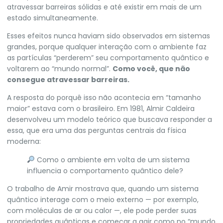
atravessar barreiras sólidas e até existir em mais de um
estado simultaneamente.
Esses efeitos nunca haviam sido observados em sistemas
grandes, porque qualquer interação com o ambiente faz
as partículas “perderem” seu comportamento quântico e
voltarem ao “mundo normal”.
Como você, que não
consegue atravessar barreiras.
A resposta do porquê isso não acontecia em “tamanho
maior” estava com o brasileiro. Em 1981, Almir Caldeira
desenvolveu um modelo teórico que buscava responder a
essa, que era uma das perguntas centrais da física
moderna:
Como o ambiente em volta de um sistema
influencia o comportamento quântico dele?
O trabalho de Amir mostrava que, quando um sistema
quântico interage com o meio externo — por exemplo,
com moléculas de ar ou calor —, ele pode perder suas
propriedades quânticas e começar a agir como no “mundo