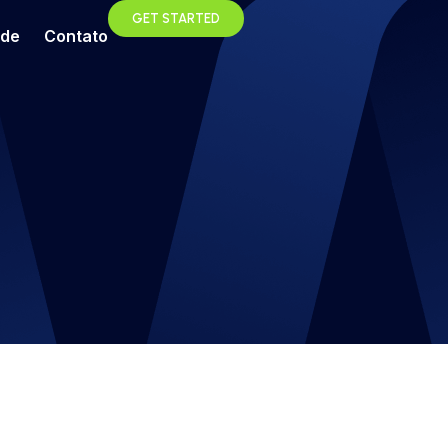
GET STARTED
ade
Contato