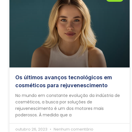
Os últimos avanços tecnológicos em
cosméticos para rejuvenescimento
No mundo em constante evolução da indústria de
cosméticos, a busca por soluções de
rejuvenescimento é um dos motores mais
poderosos. À medida que a
outubro 26, 2023
Nenhum comentário