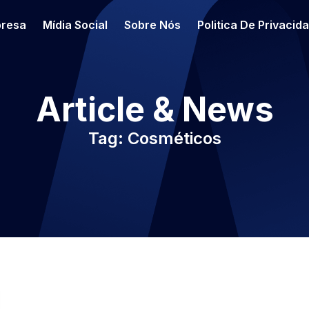
resa
Mídia Social
Sobre Nós
Politica De Privacid
Article & News
Tag: Cosméticos