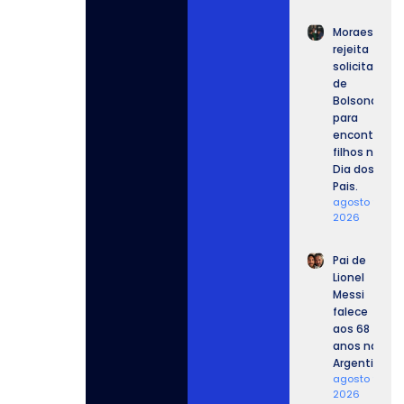
Moraes
rejeita
solicitação
de
Bolsonaro
para
encontrar
filhos no
Dia dos
Pais.
agosto 9,
2026
Pai de
Lionel
Messi
falece
aos 68
anos na
Argentina
agosto 9,
2026