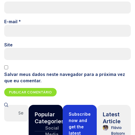
E-mail
*
Site
Salvar meus dados neste navegador para a próxima vez
que eu comentar.
Popular
Latest
Subscribe
now and
Categories
Article
get the
Flávio
Social
latest
Bolsonaro
Media