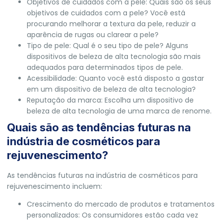
Objetivos de cuidados com a pele: Quais são os seus
objetivos de cuidados com a pele? Você está
procurando melhorar a textura da pele, reduzir a
aparência de rugas ou clarear a pele?
Tipo de pele: Qual é o seu tipo de pele? Alguns
dispositivos de beleza de alta tecnologia são mais
adequados para determinados tipos de pele.
Acessibilidade: Quanto você está disposto a gastar
em um dispositivo de beleza de alta tecnologia?
Reputação da marca: Escolha um dispositivo de
beleza de alta tecnologia de uma marca de renome.
Quais são as tendências futuras na
indústria de cosméticos para
rejuvenescimento?
As tendências futuras na indústria de cosméticos para
rejuvenescimento incluem:
Crescimento do mercado de produtos e tratamentos
personalizados: Os consumidores estão cada vez