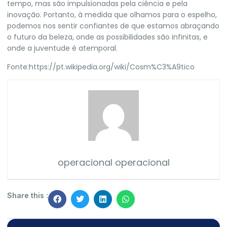
tempo, mas são impulsionadas pela ciência e pela
inovação. Portanto, à medida que olhamos para o espelho,
podemos nos sentir confiantes de que estamos abraçando
o futuro da beleza, onde as possibilidades são infinitas, e
onde a juventude é atemporal.
Fonte:
https://pt.wikipedia.org/wiki/Cosm%C3%A9tico
operacional operacional
Share this :